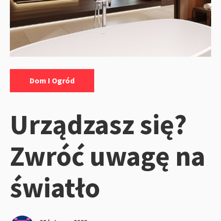
Kategorie:
Dom I Ogród
Urządzasz się?
Zwróć uwagę na
światło