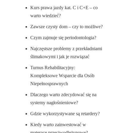
Kurs prawa jazdy kat. C i C+E – co
warto wiedzieć?
Zawsze czysty dom – czy to możliwe?
Czym zajmuje się periodontologia?
Najczęstsze problemy z przekładniami
ślimakowymi i jak je rozwiązać
Turnus Rehabilitacyjny:
Kompleksowe Wsparcie dla Osób
Niepełnosprawnych
Dlaczego warto zdecydować się na
systemy nagłośnieniowe?
Gdzie wykorzystywane są retardery?
Kiedy warto zainwestować w
materace przeciwodleżynowe?