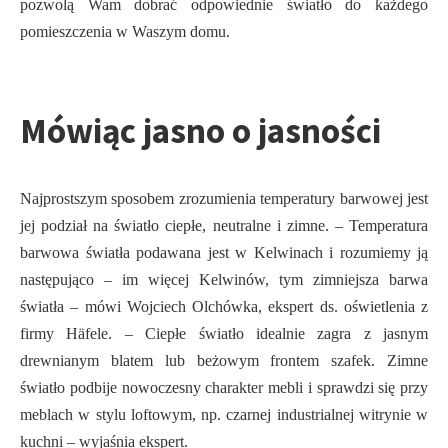
pozwolą Wam dobrać odpowiednie światło do każdego
pomieszczenia w Waszym domu.
Mówiąc jasno o jasności
Najprostszym sposobem zrozumienia temperatury barwowej jest
jej podział na światło ciepłe, neutralne i zimne. – Temperatura
barwowa światła podawana jest w Kelwinach i rozumiemy ją
następująco – im więcej Kelwinów, tym zimniejsza barwa
światła – mówi Wojciech Olchówka, ekspert ds. oświetlenia z
firmy Häfele. – Ciepłe światło idealnie zagra z jasnym
drewnianym blatem lub beżowym frontem szafek. Zimne
światło podbije nowoczesny charakter mebli i sprawdzi się przy
meblach w stylu loftowym, np. czarnej industrialnej witrynie w
kuchni – wyjaśnia ekspert.