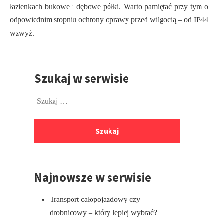
łazienkach bukowe i dębowe półki. Warto pamiętać przy tym o
odpowiednim stopniu ochrony oprawy przed wilgocią – od IP44
wzwyż.
Szukaj w serwisie
Przejdź
do
Szukaj:
stopki
Najnowsze w serwisie
Transport całopojazdowy czy
drobnicowy – który lepiej wybrać?