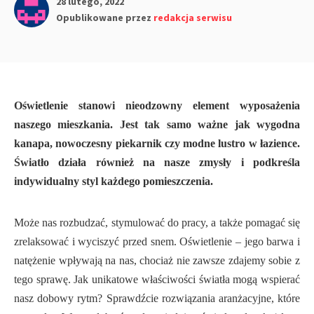
28 lutego, 2022
Opublikowane przez
redakcja serwisu
Oświetlenie stanowi nieodzowny element wyposażenia
naszego mieszkania. Jest tak samo ważne jak wygodna
kanapa, nowoczesny piekarnik czy modne lustro w łazience.
Światło działa również na nasze zmysły i podkreśla
indywidualny styl każdego pomieszczenia.
Może nas rozbudzać, stymulować do pracy, a także pomagać się
zrelaksować i wyciszyć przed snem. Oświetlenie – jego barwa i
natężenie wpływają na nas, chociaż nie zawsze zdajemy sobie z
tego sprawę. Jak unikatowe właściwości światła mogą wspierać
nasz dobowy rytm? Sprawdźcie rozwiązania aranżacyjne, które