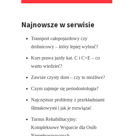
Najnowsze w serwisie
Transport całopojazdowy czy
drobnicowy – który lepiej wybrać?
Kurs prawa jazdy kat. C i C+E – co
warto wiedzieć?
Zawsze czysty dom – czy to możliwe?
Czym zajmuje się periodontologia?
Najczęstsze problemy z przekładniami
ślimakowymi i jak je rozwiązać
Turnus Rehabilitacyjny:
Kompleksowe Wsparcie dla Osób
Niepełnosprawnych