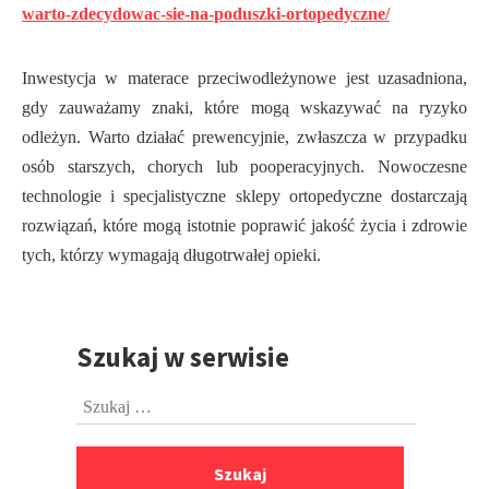
warto-zdecydowac-sie-na-poduszki-ortopedyczne/
Inwestycja w materace przeciwodleżynowe jest uzasadniona,
gdy zauważamy znaki, które mogą wskazywać na ryzyko
odleżyn. Warto działać prewencyjnie, zwłaszcza w przypadku
osób starszych, chorych lub pooperacyjnych. Nowoczesne
technologie i specjalistyczne sklepy ortopedyczne dostarczają
rozwiązań, które mogą istotnie poprawić jakość życia i zdrowie
tych, którzy wymagają długotrwałej opieki.
Szukaj w serwisie
Przejdź
do
Szukaj:
stopki