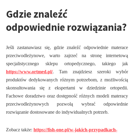
Gdzie znaleźć
odpowiednie rozwiązania?
Jeśli zastanawiasz się, gdzie znaleźć odpowiednie materace
przeciwodleżynowe, warto zajrzeć na stronę internetową
specjalistycznego sklepu ortopedycznego, takiego jak
https://www.ortmed.pl/
. Tam znajdziesz szeroki wybór
produktów dedykowanych różnym potrzebom, z możliwością
skonsultowania się z ekspertami w dziedzinie ortopedii.
Fachowe doradztwo oraz dostępność różnych modeli materacy
przeciwodleżynowych pozwolą wybrać odpowiednie
rozwiązanie dostosowane do indywidualnych potrzeb.
Zobacz także:
https://fish-one.pl/w-jakich-przypadkach-