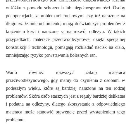
w łóżku z powodu schorzenia lub niepełnosprawności. Osoby
po operacjach, z problemami ruchowymi czy też narażone na
długotrwałe unieruchomienie, mogą doświadczyć problemów z
krążeniem krwi i narażone są na rozwój odleżyn. W takich
przypadkach, materace przeciwodleżynowe, dzięki specjalnej
konstrukcji i technologii, pomagają rozkładać nacisk na ciało,
zmniejszając ryzyko powstawania bolesnych ran.
Warto również rozważyć zakup materaca
przeciwodleżynowego, gdy mamy do czynienia z osobami w
podeszłym wieku, które są bardziej narażone na ten rodzaj
problemów. Skóra osób starszych jest z reguły bardziej delikatna
i podatna na odleżyny, dlatego skorzystanie z odpowiedniego
materaca może stanowić prewencję przed wystąpieniem tego
problemu.