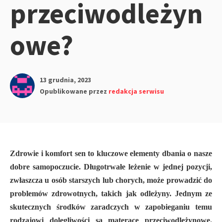
przeciwodleżyn
owe?
13 grudnia, 2023
Opublikowane przez
redakcja serwisu
Zdrowie i komfort sen to kluczowe elementy dbania o nasze
dobre samopoczucie. Długotrwałe leżenie w jednej pozycji,
zwłaszcza u osób starszych lub chorych, może prowadzić do
problemów zdrowotnych, takich jak odleżyny. Jednym ze
skutecznych środków zaradczych w zapobieganiu temu
rodzajowi dolegliwości są materace przeciwodleżynowe.