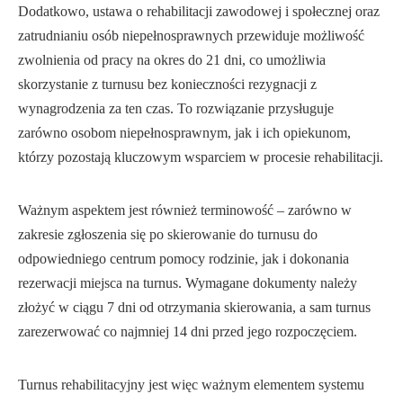
Dodatkowo, ustawa o rehabilitacji zawodowej i społecznej oraz
zatrudnianiu osób niepełnosprawnych przewiduje możliwość
zwolnienia od pracy na okres do 21 dni, co umożliwia
skorzystanie z turnusu bez konieczności rezygnacji z
wynagrodzenia za ten czas. To rozwiązanie przysługuje
zarówno osobom niepełnosprawnym, jak i ich opiekunom,
którzy pozostają kluczowym wsparciem w procesie rehabilitacji.
Ważnym aspektem jest również terminowość – zarówno w
zakresie zgłoszenia się po skierowanie do turnusu do
odpowiedniego centrum pomocy rodzinie, jak i dokonania
rezerwacji miejsca na turnus. Wymagane dokumenty należy
złożyć w ciągu 7 dni od otrzymania skierowania, a sam turnus
zarezerwować co najmniej 14 dni przed jego rozpoczęciem.
Turnus rehabilitacyjny jest więc ważnym elementem systemu