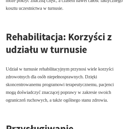
może pokryć znaczną część, a czasem nawet całość faktycznego
kosztu uczestnictwa w turnusie.
Rehabilitacja: Korzyści z
udziału w turnusie
Udział w turnusie rehabilitacyjnym przynosi wiele korzyści
zdrowotnych dla osób niepełnosprawnych. Dzięki
skoncentrowanemu programowi terapeutycznemu, pacjenci
mogą doświadczyć znaczącej poprawy w zakresie swoich
ograniczeń ruchowych, a także ogólnego stanu zdrowia.
Przysługiwanie