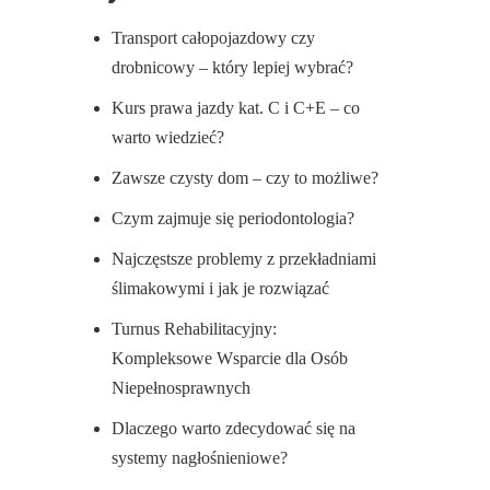
Transport całopojazdowy czy
drobnicowy – który lepiej wybrać?
Kurs prawa jazdy kat. C i C+E – co
warto wiedzieć?
Zawsze czysty dom – czy to możliwe?
Czym zajmuje się periodontologia?
Najczęstsze problemy z przekładniami
ślimakowymi i jak je rozwiązać
Turnus Rehabilitacyjny:
Kompleksowe Wsparcie dla Osób
Niepełnosprawnych
Dlaczego warto zdecydować się na
systemy nagłośnieniowe?