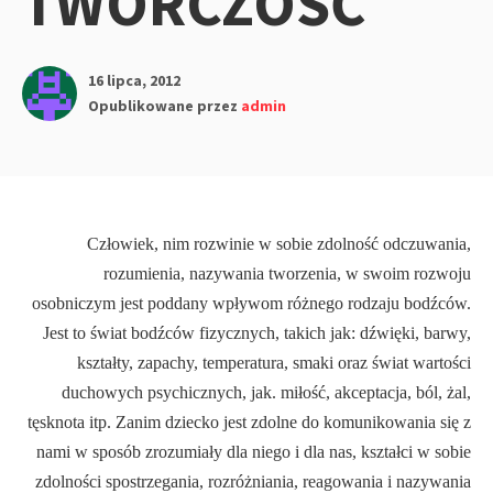
TWÓRCZOŚĆ
16 lipca, 2012
Opublikowane przez
admin
Człowiek, nim rozwinie w sobie zdolność odczuwania,
rozumienia, nazywania tworzenia, w swoim rozwoju
osobniczym jest poddany wpływom różnego rodzaju bodźców.
Jest to świat bodźców fizycznych, takich jak: dźwięki, barwy,
kształty, zapachy, temperatura, smaki oraz świat wartości
duchowych psychicznych, jak. miłość, akceptacja, ból, żal,
tęsknota itp. Zanim dziecko jest zdolne do komu­nikowania się z
nami w sposób zrozumiały dla niego i dla nas, kształci w sobie
zdolności spostrzegania, rozróżniania, reagowania i nazywania