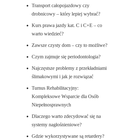
Transport całopojazdowy czy
drobnicowy – który lepiej wybrać?
Kurs prawa jazdy kat. C i C+E – co
warto wiedzieć?
Zawsze czysty dom – czy to możliwe?
Czym zajmuje się periodontologia?
Najczęstsze problemy z przekładniami
ślimakowymi i jak je rozwiązać
Turnus Rehabilitacyjny:
Kompleksowe Wsparcie dla Osób
Niepełnosprawnych
Dlaczego warto zdecydować się na
systemy nagłośnieniowe?
Gdzie wykorzystywane są retardery?