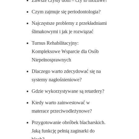
Zawsze czysty dom – czy to możliwe?
Czym zajmuje się periodontologia?
Najczęstsze problemy z przekładniami
ślimakowymi i jak je rozwiązać
Turnus Rehabilitacyjny:
Kompleksowe Wsparcie dla Osób
Niepełnosprawnych
Dlaczego warto zdecydować się na
systemy nagłośnieniowe?
Gdzie wykorzystywane są retardery?
Kiedy warto zainwestować w
materace przeciwodleżynowe?
Przygotowanie obróbek blacharskich.
Jaką funkcję pełnią zaginarki do