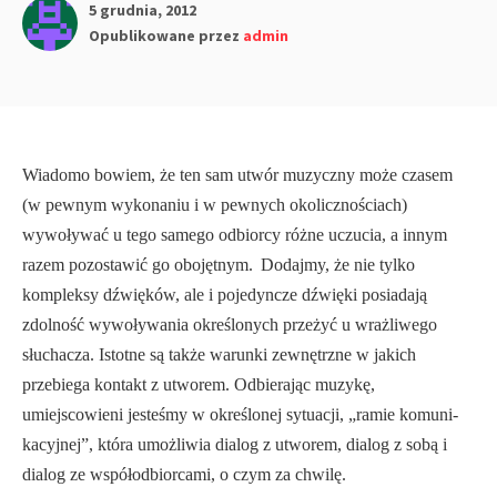
5 grudnia, 2012
Opublikowane przez
admin
Wiadomo bowiem, że ten sam utwór muzyczny może czasem
(w pewnym wykonaniu i w pewnych okolicznościach)
wywoływać u tego samego odbiorcy różne uczucia, a innym
razem pozostawić go obojętnym.
Dodajmy, że nie tylko
kompleksy dźwięków, ale i pojedyncze dźwięki posiadają
zdolność wywoływania określonych przeżyć u wrażliwego
słuchacza. Istotne są także warunki zewnętrzne w jakich
przebiega kontakt z utworem. Odbie­rając muzykę,
umiejscowieni jesteśmy w określonej sytuacji, „ramie komuni­
kacyjnej”, która umożliwia dialog z utworem, dialog z sobą i
dialog ze współodbiorcami, o czym za chwilę.