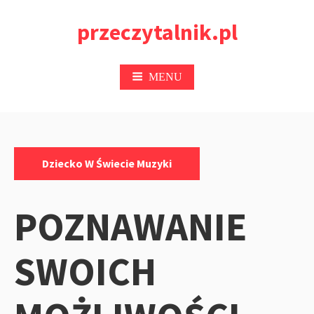
Przejdź
przeczytalnik.pl
do
treści
MENU
Kategorie:
Dziecko W Świecie Muzyki
POZNAWANIE
SWOICH