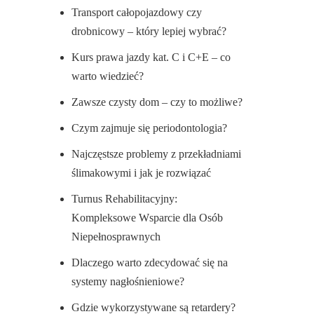
Transport całopojazdowy czy
drobnicowy – który lepiej wybrać?
Kurs prawa jazdy kat. C i C+E – co
warto wiedzieć?
Zawsze czysty dom – czy to możliwe?
Czym zajmuje się periodontologia?
Najczęstsze problemy z przekładniami
ślimakowymi i jak je rozwiązać
Turnus Rehabilitacyjny:
Kompleksowe Wsparcie dla Osób
Niepełnosprawnych
Dlaczego warto zdecydować się na
systemy nagłośnieniowe?
Gdzie wykorzystywane są retardery?