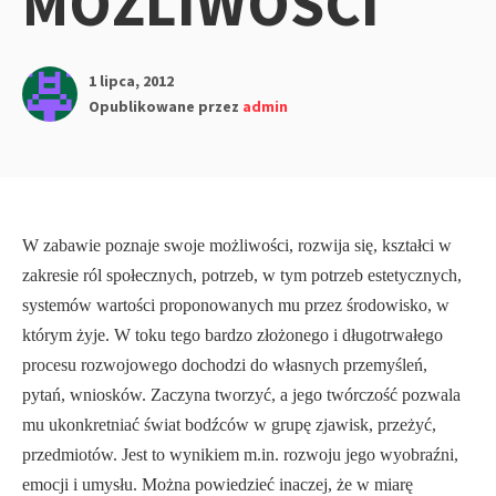
MOŻLIWOŚCI
1 lipca, 2012
Opublikowane przez
admin
W zabawie poznaje swoje możliwości, rozwija się, kształci w
zakresie ról spo­łecznych, potrzeb, w tym potrzeb estetycznych,
systemów wartości proponowanych mu przez środowisko, w
którym żyje. W toku tego bardzo złożonego i długo­trwałego
procesu rozwojowego dochodzi do własnych przemyśleń,
pytań, wniosków. Zaczyna tworzyć, a jego twórczość pozwala
mu ukonkretniać świat bodźców w grupę zjawisk, przeżyć,
przedmiotów. Jest to wynikiem m.in. roz­woju jego wyobraźni,
emocji i umysłu. Można powiedzieć inaczej, że w miarę