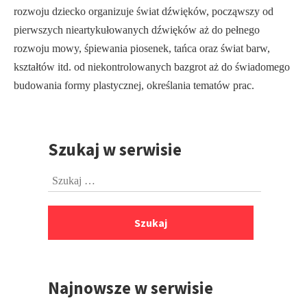
rozwoju dziecko organizuje świat dźwięków, począwszy od
pierwszych nieartyku­łowanych dźwięków aż do pełnego
rozwoju mowy, śpiewania piosenek, tańca oraz świat barw,
kształtów itd. od niekontrolowanych bazgrot aż do świadomego
budo­wania formy plastycznej, określania tematów prac.
Szukaj w serwisie
Przejdź
do
Szukaj:
stopki
Najnowsze w serwisie