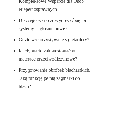
Kompleksowe Wsparcie dla Osób
Niepełnosprawnych
Dlaczego warto zdecydować się na
systemy nagłośnieniowe?
Gdzie wykorzystywane są retardery?
Kiedy warto zainwestować w
materace przeciwodleżynowe?
Przygotowanie obróbek blacharskich.
Jaką funkcję pełnią zaginarki do
blach?