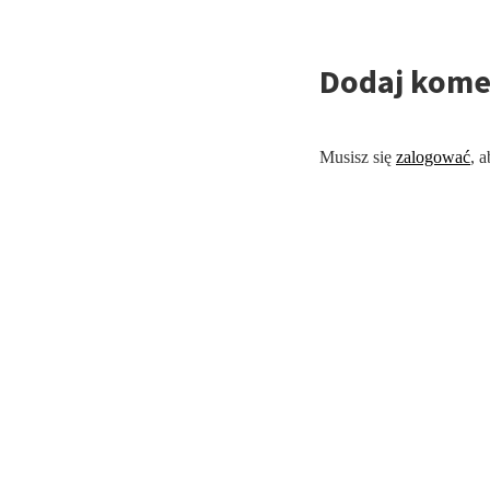
Dodaj kome
Musisz się
zalogować
, 