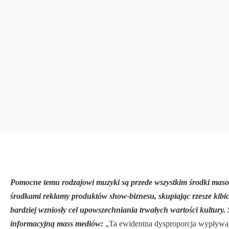
Pomocne temu rodzajowi muzyki są przede wszystkim środki masow
środkami reklamy produktów show-biznesu, skupiając rzesze kibi
bardziej wzniosły cel upowszechniania trwa­łych wartości kultury
informacyjną mass mediów:
„Ta ewidentna dysproporcja wypływa