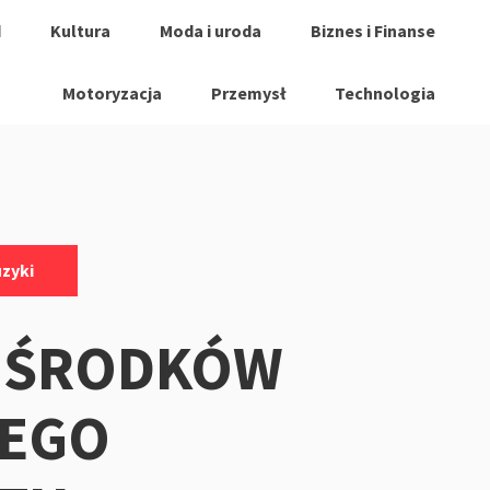
d
Kultura
Moda i uroda
Biznes i Finanse
Motoryzacja
Przemysł
Technologia
uzyki
 ŚRODKÓW
EGO