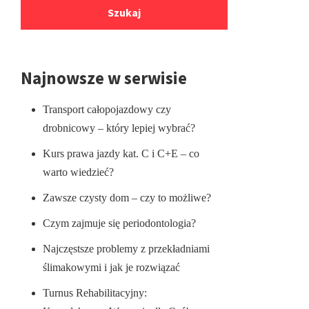
Najnowsze w serwisie
Transport całopojazdowy czy
drobnicowy – który lepiej wybrać?
Kurs prawa jazdy kat. C i C+E – co
warto wiedzieć?
Zawsze czysty dom – czy to możliwe?
Czym zajmuje się periodontologia?
Najczęstsze problemy z przekładniami
ślimakowymi i jak je rozwiązać
Turnus Rehabilitacyjny: