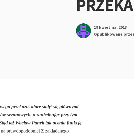
PRZEKA
19 kwietnia, 2013
Opublikowane prze
ego przekazu, które stały’ się głównymi
ców sezonowych, a zaniedbując przy tym
. Stąd też Wacław Panek tak ocenia funkcję
 najprawdopodobniej Z zakładanego