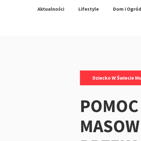
Aktualności
Lifestyle
Dom i Ogró
Kategorie:
Dziecko W Świecie M
POMOC
MASOW