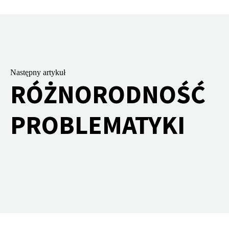
Następny artykuł
RÓŻNORODNOŚĆ
PROBLEMATYKI