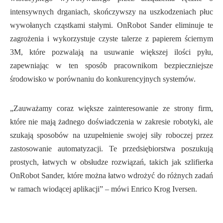
intensywnych drganiach, skończywszy na uszkodzeniach płuc
wywołanych cząstkami stałymi. OnRobot Sander eliminuje te
zagrożenia i wykorzystuje czyste talerze z papierem ściernym
3M, które pozwalają na usuwanie większej ilości pyłu,
zapewniając w ten sposób pracownikom bezpieczniejsze
środowisko w porównaniu do konkurencyjnych systemów.
„Zauważamy coraz większe zainteresowanie ze strony firm,
które nie mają żadnego doświadczenia w zakresie robotyki, ale
szukają sposobów na uzupełnienie swojej siły roboczej przez
zastosowanie automatyzacji. Te przedsiębiorstwa poszukują
prostych, łatwych w obsłudze rozwiązań, takich jak szlifierka
OnRobot Sander, które można łatwo wdrożyć do różnych zadań
w ramach wiodącej aplikacji” – mówi Enrico Krog Iversen.