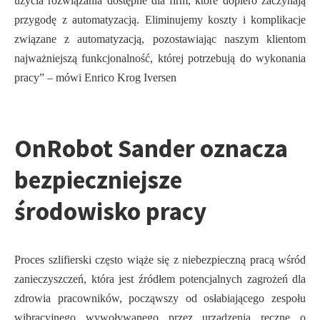
użycia rozwiązania dostępne dla firm, które dopiero zaczynają
przygodę z automatyzacją. Eliminujemy koszty i komplikacje
związane z automatyzacją, pozostawiając naszym klientom
najważniejszą funkcjonalność, której potrzebują do wykonania
pracy” – mówi Enrico Krog Iversen
OnRobot Sander oznacza
bezpieczniejsze
środowisko pracy
Proces szlifierski często wiąże się z niebezpieczną pracą wśród
zanieczyszczeń, która jest źródłem potencjalnych zagrożeń dla
zdrowia pracowników, począwszy od osłabiającego zespołu
wibracyjnego wywoływanego przez urządzenia ręczne o