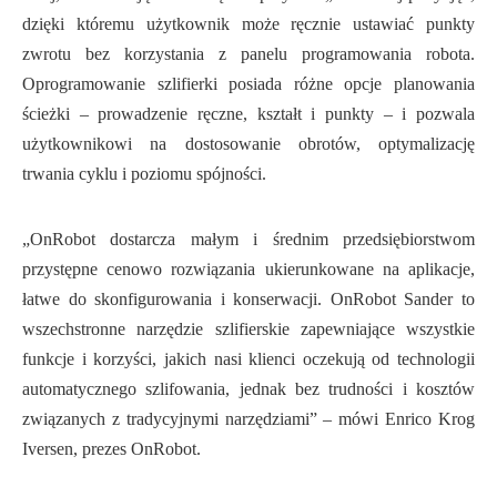
dzięki któremu użytkownik może ręcznie ustawiać punkty
zwrotu bez korzystania z panelu programowania robota.
Oprogramowanie szlifierki posiada różne opcje planowania
ścieżki – prowadzenie ręczne, kształt i punkty – i pozwala
użytkownikowi na dostosowanie obrotów, optymalizację
trwania cyklu i poziomu spójności.
„OnRobot dostarcza małym i średnim przedsiębiorstwom
przystępne cenowo rozwiązania ukierunkowane na aplikacje,
łatwe do skonfigurowania i konserwacji. OnRobot Sander to
wszechstronne narzędzie szlifierskie zapewniające wszystkie
funkcje i korzyści, jakich nasi klienci oczekują od technologii
automatycznego szlifowania, jednak bez trudności i kosztów
związanych z tradycyjnymi narzędziami” – mówi Enrico Krog
Iversen, prezes OnRobot.