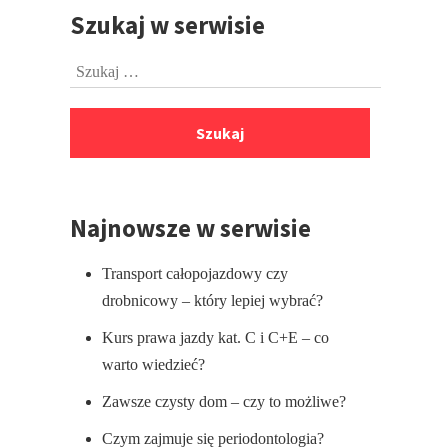
Szukaj w serwisie
Przejdź
do
Szukaj:
stopki
Najnowsze w serwisie
Transport całopojazdowy czy
drobnicowy – który lepiej wybrać?
Kurs prawa jazdy kat. C i C+E – co
warto wiedzieć?
Zawsze czysty dom – czy to możliwe?
Czym zajmuje się periodontologia?