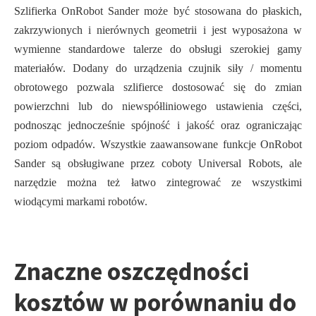
Szlifierka OnRobot Sander może być stosowana do płaskich,
zakrzywionych i nierównych geometrii i jest wyposażona w
wymienne standardowe talerze do obsługi szerokiej gamy
materiałów. Dodany do urządzenia czujnik siły / momentu
obrotowego pozwala szlifierce dostosować się do zmian
powierzchni lub do niewspółliniowego ustawienia części,
podnosząc jednocześnie spójność i jakość oraz ograniczając
poziom odpadów. Wszystkie zaawansowane funkcje OnRobot
Sander są obsługiwane przez coboty Universal Robots, ale
narzędzie można też łatwo zintegrować ze wszystkimi
wiodącymi markami robotów.
Znaczne oszczędności
kosztów w porównaniu do