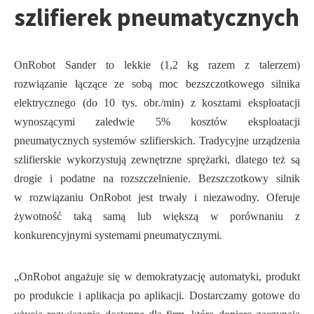
szlifierek pneumatycznych
OnRobot Sander to lekkie (1,2 kg razem z talerzem)
rozwiązanie łączące ze sobą moc bezszczotkowego silnika
elektrycznego (do 10 tys. obr./min) z kosztami eksploatacji
wynoszącymi zaledwie 5% kosztów eksploatacji
pneumatycznych systemów szlifierskich. Tradycyjne urządzenia
szlifierskie wykorzystują zewnętrzne sprężarki, dlatego też są
drogie i podatne na rozszczelnienie. Bezszczotkowy silnik
w rozwiązaniu OnRobot jest trwały i niezawodny. Oferuje
żywotność taką samą lub większą w porównaniu z
konkurencyjnymi systemami pneumatycznymi.
„OnRobot angażuje się w demokratyzację automatyki, produkt
po produkcie i aplikacja po aplikacji. Dostarczamy gotowe do