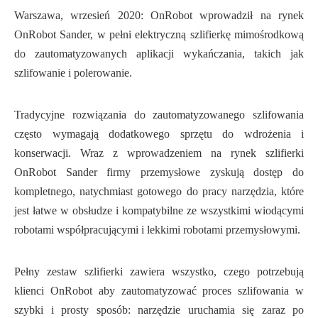
Warszawa, wrzesień 2020: OnRobot wprowadził na rynek
OnRobot Sander, w pełni elektryczną szlifierkę mimośrodkową
do zautomatyzowanych aplikacji wykańczania, takich jak
szlifowanie i polerowanie.
Tradycyjne rozwiązania do zautomatyzowanego szlifowania
często wymagają dodatkowego sprzętu do wdrożenia i
konserwacji. Wraz z wprowadzeniem na rynek szlifierki
OnRobot Sander firmy przemysłowe zyskują dostęp do
kompletnego, natychmiast gotowego do pracy narzędzia, które
jest łatwe w obsłudze i kompatybilne ze wszystkimi wiodącymi
robotami współpracującymi i lekkimi robotami przemysłowymi.
Pełny zestaw szlifierki zawiera wszystko, czego potrzebują
klienci OnRobot aby zautomatyzować proces szlifowania w
szybki i prosty sposób: narzędzie uruchamia się zaraz po