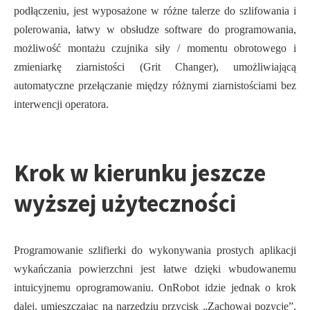
podłączeniu, jest wyposażone w różne talerze do szlifowania i
polerowania, łatwy w obsłudze software do programowania,
możliwość montażu czujnika siły / momentu obrotowego i
zmieniarkę ziarnistości (Grit Changer), umożliwiającą
automatyczne przełączanie między różnymi ziarnistościami bez
interwencji operatora.
Krok w kierunku jeszcze
wyższej użyteczności
Programowanie szlifierki do wykonywania prostych aplikacji
wykańczania powierzchni jest łatwe dzięki wbudowanemu
intuicyjnemu oprogramowaniu. OnRobot idzie jednak o krok
dalej, umieszczając na narzędziu przycisk „Zachowaj pozycję”,