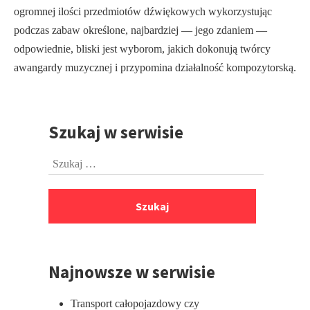
ogrom­nej ilości przedmiotów dźwiękowych wykorzystując
podczas zabaw określone, najbardziej — jego zdaniem —
odpowiednie, bliski jest wyborom, jakich dokonują twórcy
awangardy muzycznej i przypomina działalność kompo­zytorską.
Szukaj w serwisie
Przejdź
do
Szukaj:
stopki
Najnowsze w serwisie
Transport całopojazdowy czy