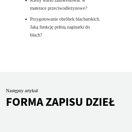
Kiedy warto zainwestować w
materace przeciwodleżynowe?
Przygotowanie obróbek blacharskich.
Jaką funkcję pełnią zaginarki do
blach?
Następny artykuł
FORMA ZAPISU DZIEŁ