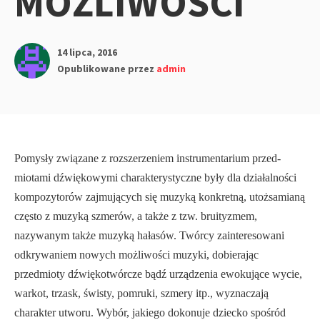
MOŻLIWOŚCI
14 lipca, 2016
Opublikowane przez
admin
Pomysły związane z rozszerzeniem instrumentarium przed­
miotami dźwiękowymi charakterystyczne były dla działalności
kompozytorów zajmujących się muzyką konkretną, utożsamianą
często z muzyką szmerów, a także z tzw. bruityzmem,
nazywanym także muzyką hałasów. Twórcy zainteresowani
odkrywaniem nowych możliwości muzyki, dobierając
przedmioty dźwiękotwórcze bądź urządzenia ewokujące wycie,
warkot, trzask, świsty, pomruki, szmery itp., wyznaczają
charakter utworu. Wybór, jakiego dokonuje dziecko spośród