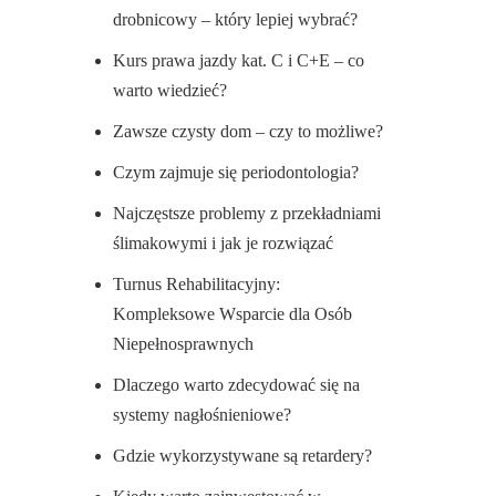
drobnicowy – który lepiej wybrać?
Kurs prawa jazdy kat. C i C+E – co
warto wiedzieć?
Zawsze czysty dom – czy to możliwe?
Czym zajmuje się periodontologia?
Najczęstsze problemy z przekładniami
ślimakowymi i jak je rozwiązać
Turnus Rehabilitacyjny:
Kompleksowe Wsparcie dla Osób
Niepełnosprawnych
Dlaczego warto zdecydować się na
systemy nagłośnieniowe?
Gdzie wykorzystywane są retardery?