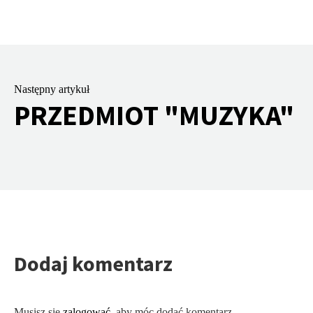
Następny artykuł
PRZEDMIOT "MUZYKA"
Dodaj komentarz
Musisz się
zalogować
, aby móc dodać komentarz.