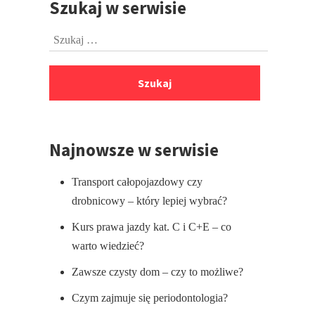
Szukaj w serwisie
Przejdź
do
Szukaj:
stopki
Najnowsze w serwisie
Transport całopojazdowy czy
drobnicowy – który lepiej wybrać?
Kurs prawa jazdy kat. C i C+E – co
warto wiedzieć?
Zawsze czysty dom – czy to możliwe?
Czym zajmuje się periodontologia?