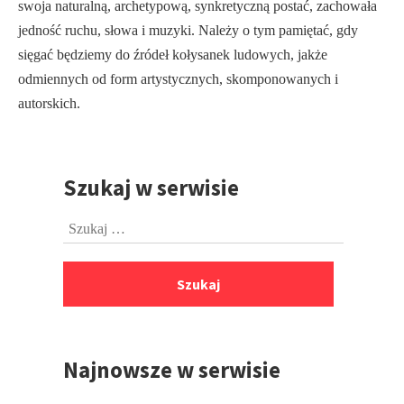
swoja naturalną, archetypową, synkretyczną postać, zachowała
jedność ruchu, słowa i muzyki. Należy o tym pamiętać, gdy
sięgać będziemy do źródeł kołysanek ludowych, jakże
odmiennych od form artystycznych, skomponowanych i
autorskich.
Szukaj w serwisie
Przejdź
do
Szukaj:
stopki
Najnowsze w serwisie