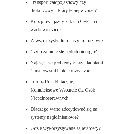
Transport całopojazdowy czy
drobnicowy – który lepiej wybrać?
Kurs prawa jazdy kat. C i C+E – co
warto wiedzieć?
Zawsze czysty dom – czy to możliwe?
Czym zajmuje się periodontologia?
Najczęstsze problemy z przekładniami
ślimakowymi i jak je rozwiązać
Turnus Rehabilitacyjny:
Kompleksowe Wsparcie dla Osób
Niepełnosprawnych
Dlaczego warto zdecydować się na
systemy nagłośnieniowe?
Gdzie wykorzystywane są retardery?