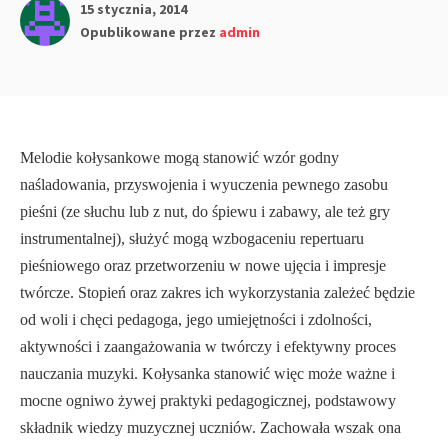
15 stycznia, 2014
Opublikowane przez
admin
Melodie kołysankowe mogą stanowić wzór godny
naśladowania, przyswojenia i wyuczenia pewnego zasobu
pieśni (ze słuchu lub z nut, do śpiewu i zabawy, ale też gry
instrumentalnej), służyć mogą wzbogaceniu repertuaru
pieśniowego oraz przetworzeniu w nowe ujęcia i impresje
twórcze. Stopień oraz zakres ich wykorzystania zależeć będzie
od woli i chęci pedagoga, jego umiejętności i zdolności,
aktywności i zaangażo­wania w twórczy i efektywny proces
nauczania muzyki. Kołysanka stanowić więc może ważne i
mocne ogniwo żywej praktyki pedago­gicznej, podstawowy
składnik wiedzy muzycznej uczniów. Zachowała wszak ona