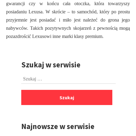
gwarancji czy w końcu cała otoczka, która towarzyszy
posiadaniu Lexusa. W skrócie – to samochód, który po prostu
przyjemnie jest posiadać i miło jest należeć do grona jego
nabywców. Takich pozytywnych skojarzeń z pewnością mogą
pozazdrościć Lexusowi inne marki klasy premium.
Szukaj w serwisie
Przejdź
do
Szukaj:
stopki
Najnowsze w serwisie