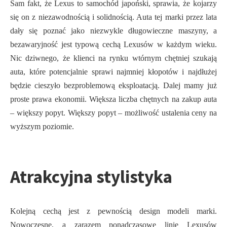
Sam fakt, że Lexus to samochód japoński, sprawia, że kojarzy
się on z niezawodnością i solidnością. Auta tej marki przez lata
dały się poznać jako niezwykle długowieczne maszyny, a
bezawaryjność jest typową cechą Lexusów w każdym wieku.
Nic dziwnego, że klienci na rynku wtórnym chętniej szukają
auta, które potencjalnie sprawi najmniej kłopotów i najdłużej
będzie cieszyło bezproblemową eksploatacją. Dalej mamy już
proste prawa ekonomii. Większa liczba chętnych na zakup auta
– większy popyt. Większy popyt – możliwość ustalenia ceny na
wyższym poziomie.
Atrakcyjna stylistyka
Kolejną cechą jest z pewnością design modeli marki.
Nowoczesne, a zarazem ponadczasowe linie Lexusów