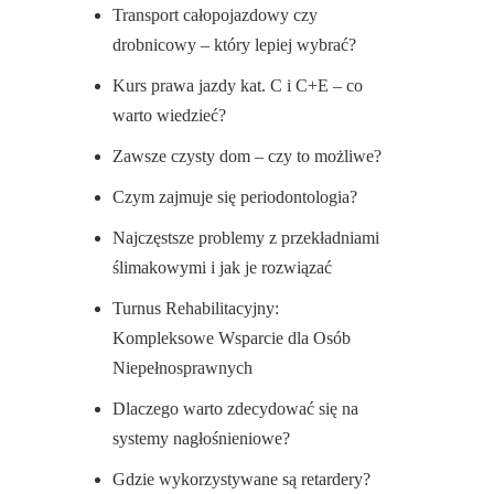
Transport całopojazdowy czy
drobnicowy – który lepiej wybrać?
Kurs prawa jazdy kat. C i C+E – co
warto wiedzieć?
Zawsze czysty dom – czy to możliwe?
Czym zajmuje się periodontologia?
Najczęstsze problemy z przekładniami
ślimakowymi i jak je rozwiązać
Turnus Rehabilitacyjny:
Kompleksowe Wsparcie dla Osób
Niepełnosprawnych
Dlaczego warto zdecydować się na
systemy nagłośnieniowe?
Gdzie wykorzystywane są retardery?