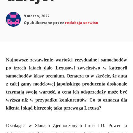
9 marca, 2022
Opublikowane przez
redakcja serwisu
Najnowsze zestawienie wartości rezydualnej samochodów
po trzech latach dało Lexusowi zwycięstwo w kategorii
samochodów klasy premium. Oznacza to w skrócie, że auta
z całej gamy modelowej japońskiego producenta doskonale
trzymają swoją wartość, a cena ich odsprzedaży może być
wyższa niż w przypadku konkurentów. Co to oznacza dla
klienta i skąd bierze się taka przewaga Lexusa?
Działająca w Stanach Zjednoczonych firma J.D. Power to