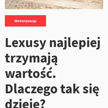
Kategorie:
Motoryzacja
Lexusy najlepiej
trzymają
wartość.
Dlaczego tak się
dzieje?