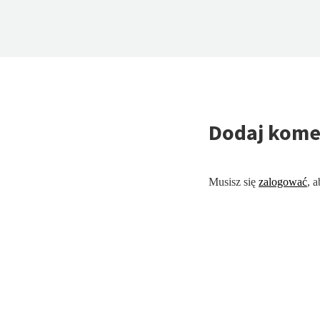
Dodaj kome
Musisz się
zalogować
, 