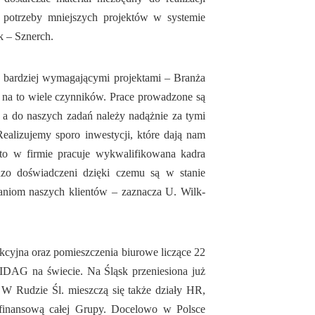
 potrzeby mniejszych projektów w systemie
k – Sznerch.
bardziej wymagającymi projektami – Branża
ę na to wiele czynników. Prace prowadzone są
, a do naszych zadań należy nadążnie za tymi
ealizujemy sporo inwestycji, które dają nam
to w firmie pracuje wykwalifikowana kadra
rdzo doświadczeni dzięki czemu są w stanie
aniom naszych klientów – zaznacza U. Wilk-
yjna oraz pomieszczenia biurowe liczące 22
IDAG na świecie. Na Śląsk przeniesiona już
 W Rudzie Śl. mieszczą się także działy HR,
ą finansową całej Grupy. Docelowo w Polsce