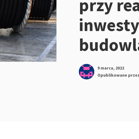
przy rea
inwesty
budowl
9 marca, 2022
Opublikowane prze