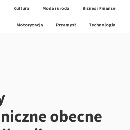
d
Kultura
Moda i uroda
Biznes i Finanse
Motoryzacja
Przemysł
Technologia
y
niczne obecne