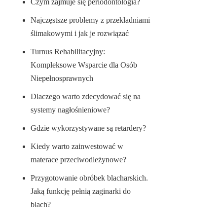
Czym zajmuje się periodontologia?
Najczęstsze problemy z przekładniami
ślimakowymi i jak je rozwiązać
Turnus Rehabilitacyjny:
Kompleksowe Wsparcie dla Osób
Niepełnosprawnych
Dlaczego warto zdecydować się na
systemy nagłośnieniowe?
Gdzie wykorzystywane są retardery?
Kiedy warto zainwestować w
materace przeciwodleżynowe?
Przygotowanie obróbek blacharskich.
Jaką funkcję pełnią zaginarki do
blach?