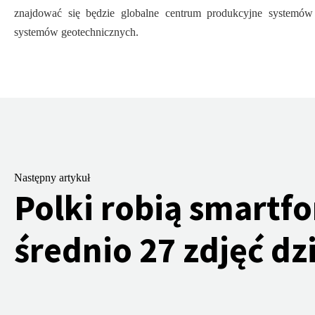
znajdować się będzie globalne centrum produkcyjne systemów
systemów geotechnicznych.
Następny artykuł
Polki robią smartf
średnio 27 zdjęć dz