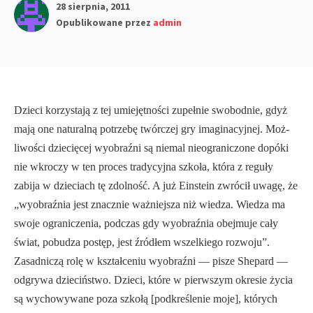
28 sierpnia, 2011
Opublikowane przez
admin
Dzieci korzystają z tej umiejętności zupełnie swobodnie, gdyż
mają one naturalną potrzebę twórczej gry imaginacyjnej. Moż­
liwości dziecięcej wyobraźni są niemal nieograniczone dopóki
nie wkroczy w ten proces tradycyjna szkoła, która z reguły
zabija w dzieciach tę zdolność. A już Einstein zwrócił uwagę, że
„wyobraźnia jest znacznie ważniejsza niż wiedza. Wiedza ma
swoje ograniczenia, podczas gdy wyobraźnia obejmuje cały
świat, pobudza postęp, jest źródłem wszelkiego rozwoju”.
Zasadniczą rolę w kształceniu wyobraźni — pisze Shepard —
odgrywa dzieciństwo. Dzieci, które w pierwszym okresie życia
są wychowywane poza szkołą [podkreślenie moje], których