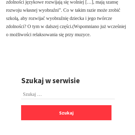
zdolności językowe rozwijają się wolniej […], mają szansę
rozwoju własnej wyobraźni”. Co w takim razie może zrobić
szkolą, aby rozwijać wyobraźnię dziecka i jego twórcze
zdolności? O tym w dalszej części.(Wspomniano już wcześniej
o możliwości relaksowania się przy muzyce.
Szukaj w serwisie
Przejdź
do
Szukaj:
stopki