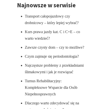
Najnowsze w serwisie
Transport całopojazdowy czy
drobnicowy – który lepiej wybrać?
Kurs prawa jazdy kat. C i C+E – co
warto wiedzieć?
Zawsze czysty dom – czy to możliwe?
Czym zajmuje się periodontologia?
Najczęstsze problemy z przekładniami
ślimakowymi i jak je rozwiązać
Turnus Rehabilitacyjny:
Kompleksowe Wsparcie dla Osób
Niepełnosprawnych
Dlaczego warto zdecydować się na