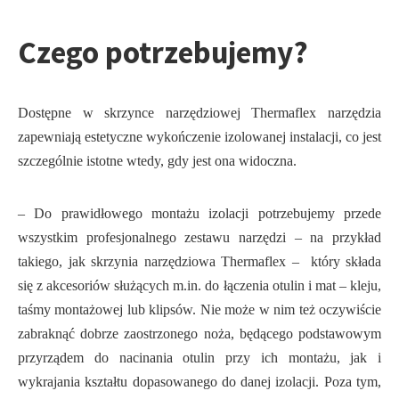
Czego potrzebujemy?
Dostępne w skrzynce narzędziowej Thermaflex narzędzia
zapewniają estetyczne wykończenie izolowanej instalacji, co jest
szczególnie istotne wtedy, gdy jest ona widoczna.
– Do prawidłowego montażu izolacji potrzebujemy przede
wszystkim profesjonalnego zestawu narzędzi – na przykład
takiego, jak skrzynia narzędziowa Thermaflex – który składa
się z akcesoriów służących m.in. do łączenia otulin i mat – kleju,
taśmy montażowej lub klipsów. Nie może w nim też oczywiście
zabraknąć dobrze zaostrzonego noża, będącego podstawowym
przyrządem do nacinania otulin przy ich montażu, jak i
wykrajania kształtu dopasowanego do danej izolacji. Poza tym,