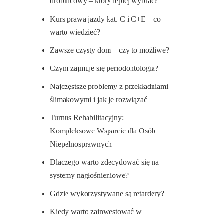
drobnicowy – który lepiej wybrać?
Kurs prawa jazdy kat. C i C+E – co
warto wiedzieć?
Zawsze czysty dom – czy to możliwe?
Czym zajmuje się periodontologia?
Najczęstsze problemy z przekładniami
ślimakowymi i jak je rozwiązać
Turnus Rehabilitacyjny:
Kompleksowe Wsparcie dla Osób
Niepełnosprawnych
Dlaczego warto zdecydować się na
systemy nagłośnieniowe?
Gdzie wykorzystywane są retardery?
Kiedy warto zainwestować w