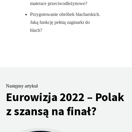
materace przeciwodleżynowe?
Przygotowanie obróbek blacharskich.
Jaką funkcję pełnią zaginarki do
blach?
Następny artykuł
Eurowizja 2022 – Polak
z szansą na finał?