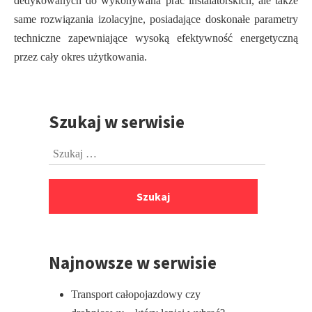
dedykowanych do wykonywana prac instalatorskich, ale także
same rozwiązania izolacyjne, posiadające doskonałe parametry
techniczne zapewniające wysoką efektywność energetyczną
przez cały okres użytkowania.
Szukaj w serwisie
Przejdź
do
Szukaj:
stopki
Najnowsze w serwisie
Transport całopojazdowy czy