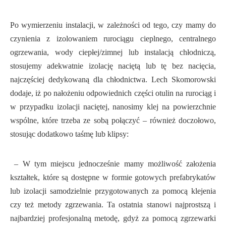
Po wymierzeniu instalacji, w zależności od tego, czy mamy do
czynienia z izolowaniem rurociągu cieplnego, centralnego
ogrzewania, wody ciepłej/zimnej lub instalacją chłodniczą,
stosujemy adekwatnie izolację naciętą lub tę bez nacięcia,
najczęściej dedykowaną dla chłodnictwa. Lech Skomorowski
dodaje, iż po nałożeniu odpowiednich części otulin na rurociąg i
w przypadku izolacji naciętej, nanosimy klej na powierzchnie
wspólne, które trzeba ze sobą połączyć – również doczołowo,
stosując dodatkowo taśmę lub klipsy:
– W tym miejscu jednocześnie mamy możliwość założenia
kształtek, które są dostępne w formie gotowych prefabrykatów
lub izolacji samodzielnie przygotowanych za pomocą klejenia
czy też metody zgrzewania. Ta ostatnia stanowi najprostszą i
najbardziej profesjonalną metodę, gdyż za pomocą zgrzewarki