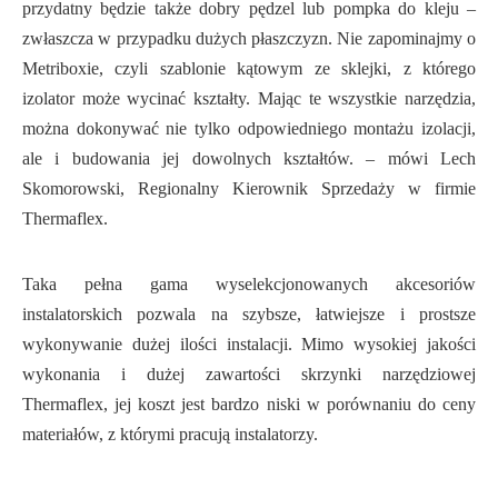
przydatny będzie także dobry pędzel lub pompka do kleju –
zwłaszcza w przypadku dużych płaszczyzn. Nie zapominajmy o
Metriboxie, czyli szablonie kątowym ze sklejki, z którego
izolator może wycinać kształty. Mając te wszystkie narzędzia,
można dokonywać nie tylko odpowiedniego montażu izolacji,
ale i budowania jej dowolnych kształtów. – mówi Lech
Skomorowski, Regionalny Kierownik Sprzedaży w firmie
Thermaflex.
Taka pełna gama wyselekcjonowanych akcesoriów
instalatorskich pozwala na szybsze, łatwiejsze i prostsze
wykonywanie dużej ilości instalacji. Mimo wysokiej jakości
wykonania i dużej zawartości skrzynki narzędziowej
Thermaflex, jej koszt jest bardzo niski w porównaniu do ceny
materiałów, z którymi pracują instalatorzy.