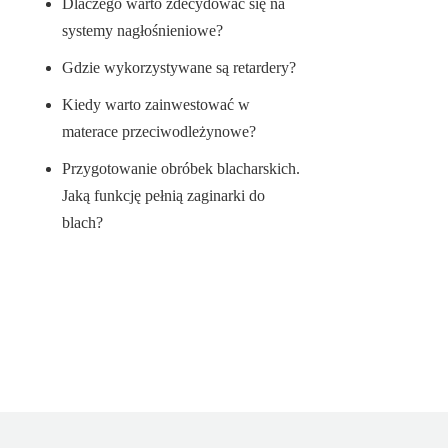
Dlaczego warto zdecydować się na
systemy nagłośnieniowe?
Gdzie wykorzystywane są retardery?
Kiedy warto zainwestować w
materace przeciwodleżynowe?
Przygotowanie obróbek blacharskich.
Jaką funkcję pełnią zaginarki do
blach?