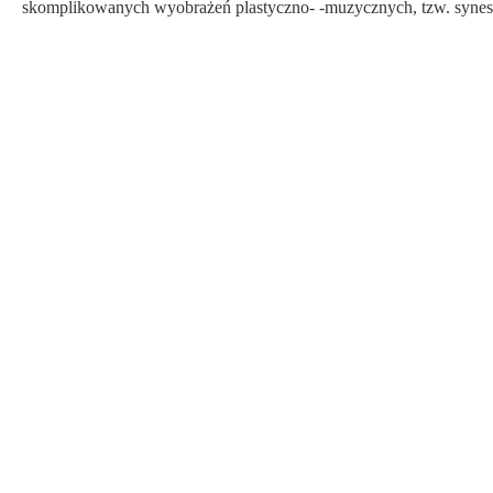
skomplikowanych wyobrażeń plastyczno- -muzycznych, tzw. synest