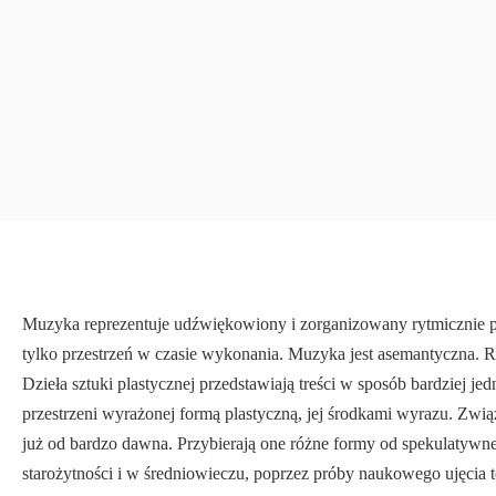
Muzyka reprezentuje udźwiękowiony i zorganizowany rytmicznie 
tylko przestrzeń w czasie wykonania. Muzyka jest asemantyczna. R
Dzieła sztuki plastycznej przedstawiają treści w sposób bardziej jed
przestrzeni wyrażonej formą plastycz­ną, jej środkami wyrazu. Z
już od bardzo dawna. Przybierają one różne formy od spekulatywn
starożytności i w średniowieczu, poprzez próby naukowego ujęcia t