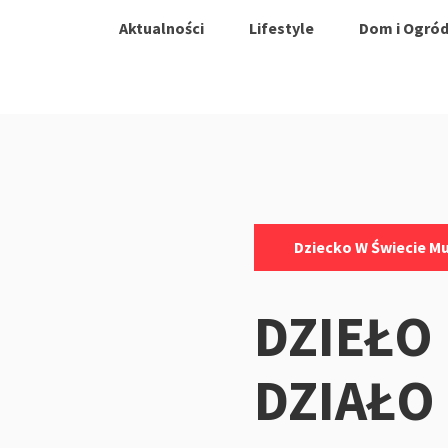
Aktualności
Lifestyle
Dom i Ogró
Kategorie:
Dziecko W Świecie M
DZIEŁO
DZIAŁO