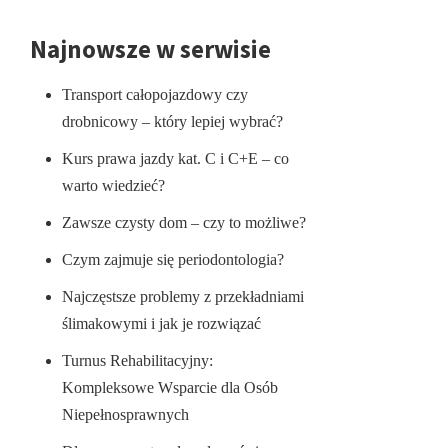
Najnowsze w serwisie
Transport całopojazdowy czy
drobnicowy – który lepiej wybrać?
Kurs prawa jazdy kat. C i C+E – co
warto wiedzieć?
Zawsze czysty dom – czy to możliwe?
Czym zajmuje się periodontologia?
Najczęstsze problemy z przekładniami
ślimakowymi i jak je rozwiązać
Turnus Rehabilitacyjny:
Kompleksowe Wsparcie dla Osób
Niepełnosprawnych