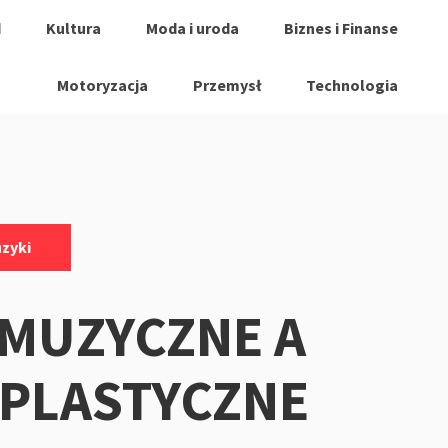
d
Kultura
Moda i uroda
Biznes i Finanse
Motoryzacja
Przemysł
Technologia
uzyki
 MUZYCZNE A
 PLASTYCZNE