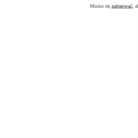
Musisz się
zalogować
, 