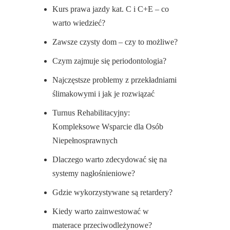
Kurs prawa jazdy kat. C i C+E – co
warto wiedzieć?
Zawsze czysty dom – czy to możliwe?
Czym zajmuje się periodontologia?
Najczęstsze problemy z przekładniami
ślimakowymi i jak je rozwiązać
Turnus Rehabilitacyjny:
Kompleksowe Wsparcie dla Osób
Niepełnosprawnych
Dlaczego warto zdecydować się na
systemy nagłośnieniowe?
Gdzie wykorzystywane są retardery?
Kiedy warto zainwestować w
materace przeciwodleżynowe?