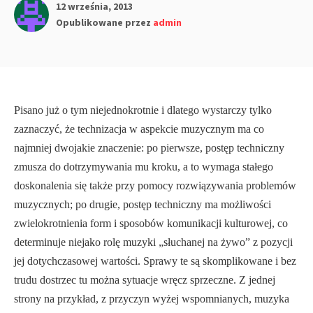
12 września, 2013
Opublikowane przez
admin
Pisano już o tym niejednokrotnie i dlatego wystarczy tylko
zaznaczyć, że technizacja w aspekcie muzycznym ma co
najmniej dwojakie znaczenie: po pierwsze, postęp techniczny
zmusza do dotrzymywania mu kroku, a to wymaga stałego
doskonalenia się także przy pomocy rozwiązywania problemów
muzycznych; po drugie, postęp techniczny ma możliwości
zwielo­krotnienia form i sposobów komunikacji kulturowej, co
determinuje niejako rolę muzyki „słuchanej na żywo” z pozycji
jej dotychczasowej wartości. Sprawy te są skomplikowane i bez
trudu dostrzec tu można sytuacje wręcz sprzeczne. Z jednej
strony na przykład, z przyczyn wyżej wspomnianych, muzyka