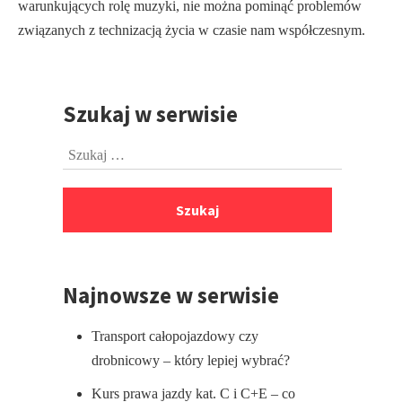
warun­kujących rolę muzyki, nie można pominąć problemów
związanych z technizacją życia w czasie nam współczesnym.
Szukaj w serwisie
Przejdź
do
Szukaj:
stopki
Najnowsze w serwisie
Transport całopojazdowy czy
drobnicowy – który lepiej wybrać?
Kurs prawa jazdy kat. C i C+E – co