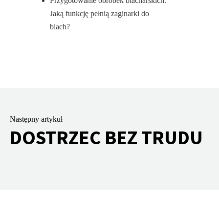
Przygotowanie obróbek blacharskich.
Jaką funkcję pełnią zaginarki do
blach?
Następny artykuł
DOSTRZEC BEZ TRUDU