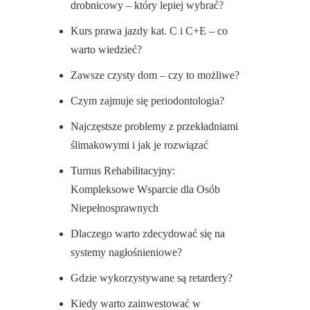
drobnicowy – który lepiej wybrać?
Kurs prawa jazdy kat. C i C+E – co
warto wiedzieć?
Zawsze czysty dom – czy to możliwe?
Czym zajmuje się periodontologia?
Najczęstsze problemy z przekładniami
ślimakowymi i jak je rozwiązać
Turnus Rehabilitacyjny:
Kompleksowe Wsparcie dla Osób
Niepełnosprawnych
Dlaczego warto zdecydować się na
systemy nagłośnieniowe?
Gdzie wykorzystywane są retardery?
Kiedy warto zainwestować w