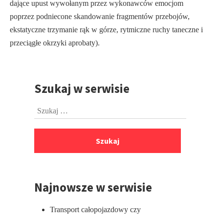
dające upust wywołanym przez wykonawców emocjom
poprzez podniecone skandowanie fragmentów przebojów,
ekstatyczne trzymanie rąk w górze, rytmiczne ruchy taneczne i
przeciągłe okrzyki aprobaty).
Szukaj w serwisie
Przejdź
do
Szukaj:
stopki
Najnowsze w serwisie
Transport całopojazdowy czy