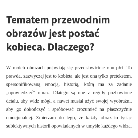
Tematem przewodnim
obrazów jest postać
kobieca. Dlaczego?
W moich obrazach pojawiają się przedstawiciele obu płci. To
prawda, zazwyczaj jest to kobieta, ale jest ona tylko pretekstem,
spersonifikowaną emocją, historią, którą ma za zadanie
„opowiedzieć” obraz. Dlatego są one z reguły pozbawione
detalu, aby widz mógł, a nawet musiał użyć swojej wyobraźni,
aby go dokończyć i spróbować zrozumieć na płaszczyźnie
emocjonalnej. Zmierzam do tego, że każdy obraz to tysiąc
subiektywnych historii opowiadanych w umyśle każdego widza.