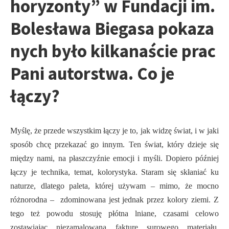
horyzonty” w Fundacji im.
Bolesława Biegasa pokaza
nych było kilkanaście prac
Pani autorstwa. Co je
łączy?
Myślę, że przede wszystkim łączy je to, jak widzę świat, i w jaki
sposób chcę przekazać go innym. Ten świat, który dzieje się
między nami, na płaszczyźnie emocji i myśli. Dopiero później
łączy je technika, temat, kolorystyka. Staram się skłaniać ku
naturze, dlatego paleta, której używam – mimo, że mocno
różnorodna – zdominowana jest jednak przez kolory ziemi. Z
tego też powodu stosuję płótna lniane, czasami celowo
zostawiając niezamalowaną fakturę surowego materiału.