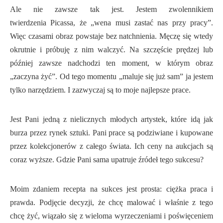
Ale nie zawsze tak jest. Jestem zwolennikiem
twierdzenia Picassa, że „wena musi zastać nas przy pracy”.
Więc czasami obraz powstaje bez natchnienia. Męczę się wtedy
okrutnie i próbuję z nim walczyć. Na szczęście prędzej lub
później zawsze nadchodzi ten moment, w którym obraz
„zaczyna żyć”. Od tego momentu „maluje się już sam” ja jestem
tylko narzędziem. I zazwyczaj są to moje najlepsze prace.
Jest Pani jedną z nielicznych młodych artystek, które idą jak
burza przez rynek sztuki. Pani prace są podziwiane i kupowane
przez kolekcjonerów z całego świata. Ich ceny na aukcjach są
coraz wyższe. Gdzie Pani sama upatruje źródeł tego sukcesu?
Moim zdaniem recepta na sukces jest prosta: ciężka praca i
prawda. Podjęcie decyzji, że chcę malować i właśnie z tego
chcę żyć, wiązało się z wieloma wyrzeczeniami i poświęceniem