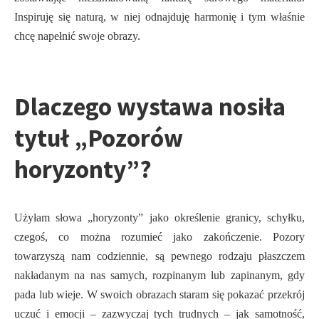
Inspiruję się naturą, w niej odnajduję harmonię i tym właśnie
chcę napełnić swoje obrazy.
Dlaczego wystawa nosiła
tytuł „Pozorów
horyzonty”?
Użyłam słowa „horyzonty” jako określenie granicy, schyłku,
czegoś, co można rozumieć jako zakończenie. Pozory
towarzyszą nam codziennie, są pewnego rodzaju płaszczem
nakładanym na nas samych, rozpinanym lub zapinanym, gdy
pada lub wieje. W swoich obrazach staram się pokazać przekrój
uczuć i emocji – zazwyczaj tych trudnych – jak samotność,