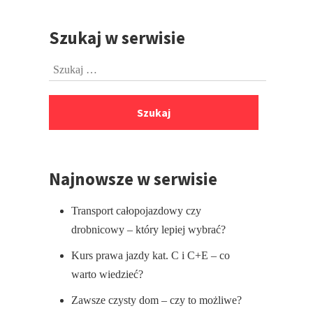
Szukaj w serwisie
Przejdź
do
Szukaj:
stopki
Najnowsze w serwisie
Transport całopojazdowy czy
drobnicowy – który lepiej wybrać?
Kurs prawa jazdy kat. C i C+E – co
warto wiedzieć?
Zawsze czysty dom – czy to możliwe?