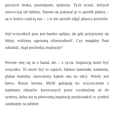
poczucie braku, przemijanie, tęsknota. Tych uczuć, których
zazwyczaj nie lubimy. Staram się pokazać je w sposób piękny –
są w końcu częścią nas – i w ten sposób zdjąć płaszcz pozorów.
Styl wszystkich prac jest bardzo spójny, ale gdy przyjrzymy się
bliżej, widzimy ogromną różnorodność. Czy mogłaby Pani
zdradzić, skąd pochodzą inspiracje?
Pewnie otrę się tu o banał, ale… z życia. Inspiracją może być
wszystko. To może być to zapach, faktura materiału, kamienia,
plakat teatralny zauważony kątem oka na ulicy. Wtedy jest
łatwo. Rusza lawina. Myśli galopują ku oczyszczeniu z
nadmiaru obrazów kreowanych przez wyobraźnię aż do
syntezy, która ma tę pierwotną inspirację przekształcić w symbol
zamknięty na płótnie.