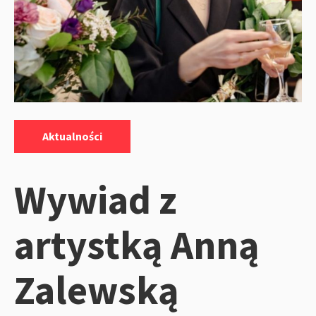
Kategorie:
Aktualności
Wywiad z
artystką Anną
Zalewską