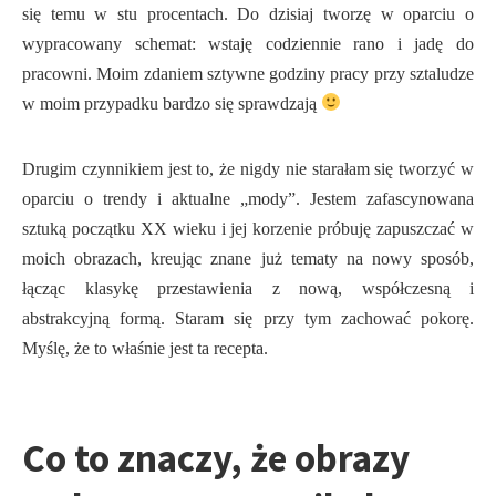
się temu w stu procentach. Do dzisiaj tworzę w oparciu o
wypracowany schemat: wstaję codziennie rano i jadę do
pracowni. Moim zdaniem sztywne godziny pracy przy sztaludze
w moim przypadku bardzo się sprawdzają
Drugim czynnikiem jest to, że nigdy nie starałam się tworzyć w
oparciu o trendy i aktualne „mody”. Jestem zafascynowana
sztuką początku XX wieku i jej korzenie próbuję zapuszczać w
moich obrazach, kreując znane już tematy na nowy sposób,
łącząc klasykę przestawienia z nową, współczesną i
abstrakcyjną formą. Staram się przy tym zachować pokorę.
Myślę, że to właśnie jest ta recepta.
Co to znaczy, że obrazy