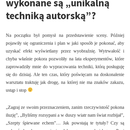
wykonane są „unikalną
techniką autorską”?
Na początku był pomysł na przedstawienie sceny. Później
pojawiły się ograniczenia i plan w jaki sposób je pokonać, aby
uzyskać efekt wyświetlany przez wyobraźnię. Wytrwałość i
chyba właśnie pokora pozwoliły na lata eksperymentów, które
zaprowadziły mnie do wypracowania techniki, którą posługuję
się do dzisiaj. Ale ten czas, który poświęcam na doskonalenie
warsztatu traktuję jak drogę, na której nie ma znaków zakazu,
ustąp i stop
„Zagraj ze swoim przeznaczeniem, zanim rzeczywistość pokona
iluzję”, „Byliśmy rozsypani a w duszy wiatr nam świat rozbijał”,
„Szepty śpiewane echem”… Jak powstają te tytuły? Czy są