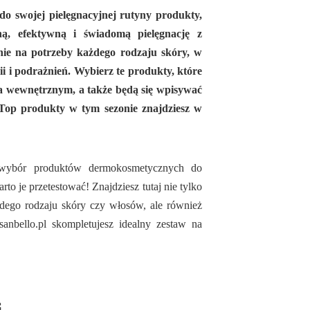
o swojej pielęgnacyjnej rutyny produkty,
ą, efektywną i świadomą pielęgnację z
ie na potrzeby każdego rodzaju skóry, w
ii i podrażnień. Wybierz te produkty, które
 wewnętrznym, a także będą się wpisywać
. Top produkty w tym sezonie znajdziesz w
ki wybór produktów dermokosmetycznych do
to je przetestować! Znajdziesz tutaj nie tylko
dego rodzaju skóry czy włosów, ale również
bello.pl skompletujesz idealny zestaw na