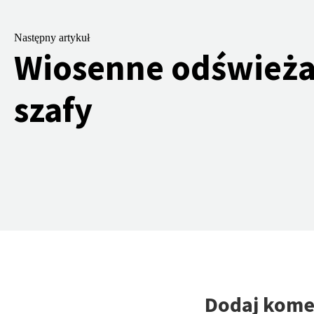
Następny artykuł
Wiosenne odświeża
szafy
Dodaj kome