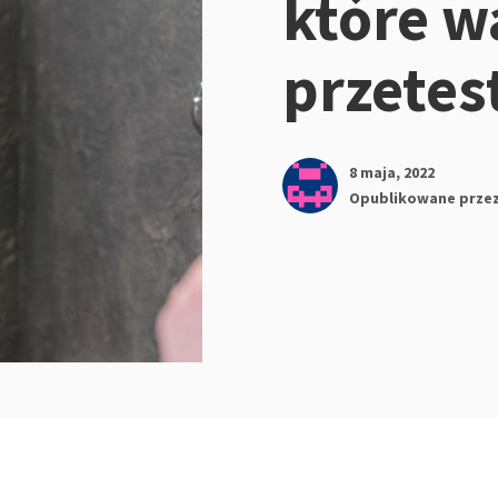
które w
przetes
8 maja, 2022
Opublikowane prze