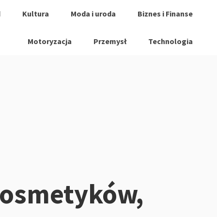
d
Kultura
Moda i uroda
Biznes i Finanse
Motoryzacja
Przemysł
Technologia
osmetyków,