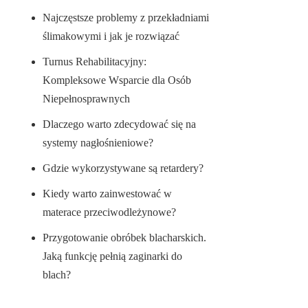
Najczęstsze problemy z przekładniami
ślimakowymi i jak je rozwiązać
Turnus Rehabilitacyjny:
Kompleksowe Wsparcie dla Osób
Niepełnosprawnych
Dlaczego warto zdecydować się na
systemy nagłośnieniowe?
Gdzie wykorzystywane są retardery?
Kiedy warto zainwestować w
materace przeciwodleżynowe?
Przygotowanie obróbek blacharskich.
Jaką funkcję pełnią zaginarki do
blach?