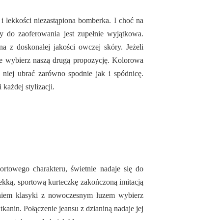
i lekkości niezastąpiona bomberka. I choć na
my do zaoferowania jest zupełnie wyjątkowa.
a z doskonałej jakości owczej skóry. Jeżeli
nie wybierz naszą drugą propozycję. Kolorowa
 niej ubrać zarówno spodnie jak i spódnicę.
każdej stylizacji.
ortowego charakteru, świetnie nadaje się do
ekką, sportową kurteczkę zakończoną imitacją
czeniem klasyki z nowoczesnym luzem wybierz
anin. Połączenie jeansu z dzianiną nadaje jej