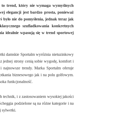
t to trend, który nie wymaga wymyślnych
ej elegancji jest bardzo prosta, ponieważ
yś było nie do pomyślenia, jednak teraz jak
klasycznego szufladkowania konkretnych
nia idealnie wpasują się w trend sportowej
rtki damskie Sportalm wyróżnia nietuzinkowy
 jednej strony cenią sobie wygodę, komfort i
 i najnowsze trendy. Marka Sportalm oferuje
otkania biznesowego jak i na polu golfowym.
oka funkcjonalność.
technik, i z zastosowaniem wysokiej jakości
heggia podzielone są na różne kategorie i na
 sylwetki.