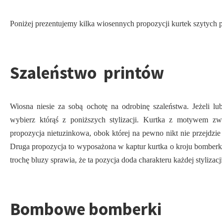
Poniżej prezentujemy kilka wiosennych propozycji kurtek szytych p
Szaleństwo printów
Wiosna niesie za sobą ochotę na odrobinę szaleństwa. Jeżeli lu
wybierz którąś z poniższych stylizacji. Kurtka z motywem zwi
propozycja nietuzinkowa, obok której na pewno nikt nie przejdzie
Druga propozycja to wyposażona w kaptur kurtka o kroju bomberki. 
trochę bluzy sprawia, że ta pozycja doda charakteru każdej stylizacji
Bombowe bomberki