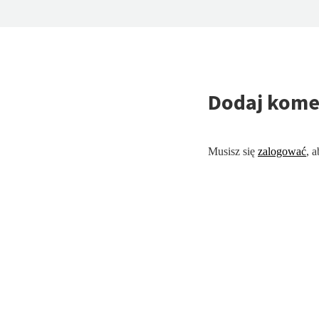
Dodaj kome
Musisz się
zalogować
, 