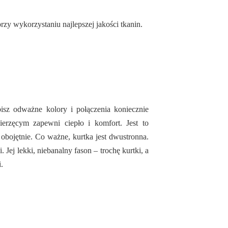
rzy wykorzystaniu najlepszej jakości tkanin.
bisz odważne kolory i połączenia koniecznie
erzęcym zapewni ciepło i komfort. Jest to
 obojętnie. Co ważne, kurtka jest dwustronna.
Jej lekki, niebanalny fason – trochę kurtki, a
.