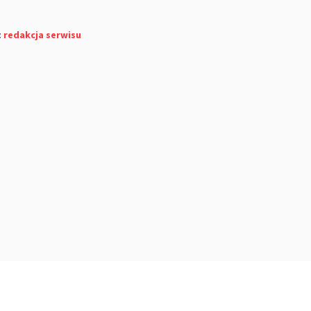
z
redakcja serwisu