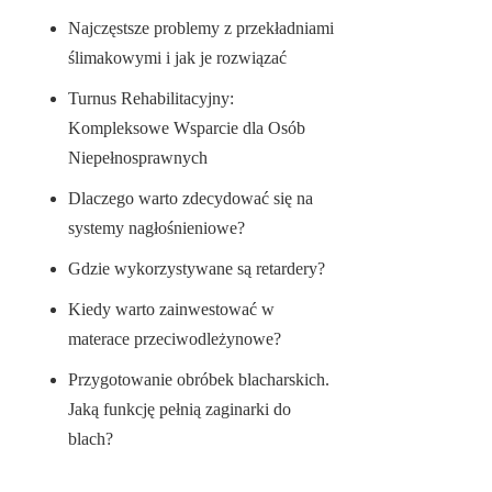
Najczęstsze problemy z przekładniami
ślimakowymi i jak je rozwiązać
Turnus Rehabilitacyjny:
Kompleksowe Wsparcie dla Osób
Niepełnosprawnych
Dlaczego warto zdecydować się na
systemy nagłośnieniowe?
Gdzie wykorzystywane są retardery?
Kiedy warto zainwestować w
materace przeciwodleżynowe?
Przygotowanie obróbek blacharskich.
Jaką funkcję pełnią zaginarki do
blach?