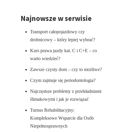
Najnowsze w serwisie
Transport całopojazdowy czy
drobnicowy – który lepiej wybrać?
Kurs prawa jazdy kat. C i C+E – co
warto wiedzieć?
Zawsze czysty dom – czy to możliwe?
Czym zajmuje się periodontologia?
Najczęstsze problemy z przekładniami
ślimakowymi i jak je rozwiązać
Turnus Rehabilitacyjny:
Kompleksowe Wsparcie dla Osób
Niepełnosprawnych