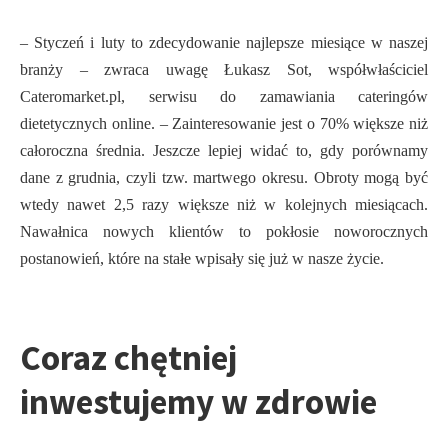
– Styczeń i luty to zdecydowanie najlepsze miesiące w naszej
branży – zwraca uwagę Łukasz Sot, współwłaściciel
Cateromarket.pl, serwisu do zamawiania cateringów
dietetycznych online. – Zainteresowanie jest o 70% większe niż
całoroczna średnia. Jeszcze lepiej widać to, gdy porównamy
dane z grudnia, czyli tzw. martwego okresu. Obroty mogą być
wtedy nawet 2,5 razy większe niż w kolejnych miesiącach.
Nawałnica nowych klientów to pokłosie noworocznych
postanowień, które na stałe wpisały się już w nasze życie.
Coraz chętniej
inwestujemy w zdrowie