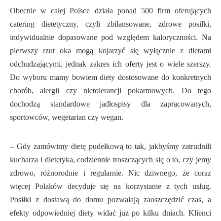
Obecnie w całej Polsce działa ponad 500 firm oferujących
catering dietetyczny, czyli zbilansowane, zdrowe posiłki,
indywidualnie dopasowane pod względem kaloryczności. Na
pierwszy rzut oka mogą kojarzyć się wyłącznie z dietami
odchudzającymi, jednak zakres ich oferty jest o wiele szerszy.
Do wyboru mamy bowiem diety dostosowane do konkretnych
chorób, alergii czy nietolerancji pokarmowych. Do tego
dochodzą standardowe jadłospisy dla zapracowanych,
sportowców, wegetarian czy wegan.
– Gdy zamówimy dietę pudełkową to tak, jakbyśmy zatrudnili
kucharza i dietetyka, codziennie troszczących się o to, czy jemy
zdrowo, różnorodnie i regularnie. Nic dziwnego, że coraz
więcej Polaków decyduje się na korzystanie z tych usług.
Posiłki z dostawą do domu pozwalają zaoszczędzić czas, a
efekty odpowiedniej diety widać już po kilku dniach. Klienci