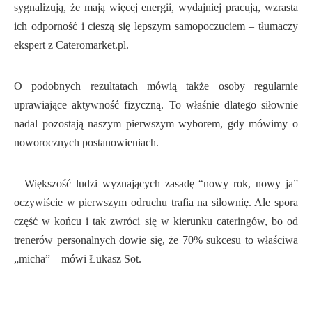
sygnalizują, że mają więcej energii, wydajniej pracują, wzrasta
ich odporność i cieszą się lepszym samopoczuciem – tłumaczy
ekspert z Cateromarket.pl.
O podobnych rezultatach mówią także osoby regularnie
uprawiające aktywność fizyczną. To właśnie dlatego siłownie
nadal pozostają naszym pierwszym wyborem, gdy mówimy o
noworocznych postanowieniach.
– Większość ludzi wyznających zasadę “nowy rok, nowy ja”
oczywiście w pierwszym odruchu trafia na siłownię. Ale spora
część w końcu i tak zwróci się w kierunku cateringów, bo od
trenerów personalnych dowie się, że 70% sukcesu to właściwa
„micha” – mówi Łukasz Sot.