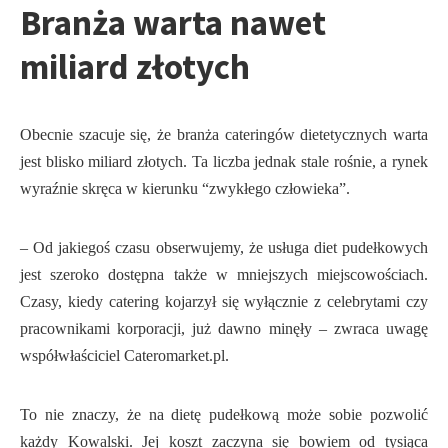
Branża warta nawet
miliard złotych
Obecnie szacuje się, że branża cateringów dietetycznych warta
jest blisko miliard złotych. Ta liczba jednak stale rośnie, a rynek
wyraźnie skręca w kierunku “zwykłego człowieka”.
– Od jakiegoś czasu obserwujemy, że usługa diet pudełkowych
jest szeroko dostępna także w mniejszych miejscowościach.
Czasy, kiedy catering kojarzył się wyłącznie z celebrytami czy
pracownikami korporacji, już dawno minęły – zwraca uwagę
współwłaściciel Cateromarket.pl.
To nie znaczy, że na dietę pudełkową może sobie pozwolić
każdy Kowalski. Jej koszt zaczyna się bowiem od tysiąca