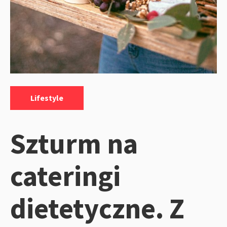
Kategorie:
Lifestyle
Szturm na
cateringi
dietetyczne. Z