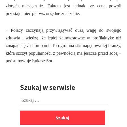
złotych miesięcznie. Faktem jest jednak, że cena powoli
przestaje mieć pierwszorzędne znaczenie.
– Polacy zaczynają przywiązywać dużą wagę do swojego
zdrowia i wiedzą, że lepiej zainwestować w profilaktykę niż
zmagać się z chorobami. To ogromna siła napędowa tej branży,
która szczyt popularności z pewnością ma jeszcze przed sobą –
podsumowuje Łukasz Sot.
Szukaj w serwisie
Przejdź
do
Szukaj:
stopki