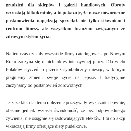
grudzień dla sklepów i galerii handlowych. Obroty
wzrastają kilkukrotnie, a to pokazuje, że nasze noworoczne
postanowienia napędzają sprzedaż nie tylko siłowniom i
centrom fitness, ale wszystkim branżom związanym ze
zdrowym stylem życia.
Na ten czas czekały wszystkie firmy cateringowe – po Nowym
Roku zaczyna się u nich okres intensywnej pracy. Dla wielu
Polaków styczeń to przecież symboliczny miesiąc, w którym
pragniemy zmienić swoje życie na lepsze. I tradycyjnie
zaczynamy od postanowień zdrowotnych.
Jeszcze kilka lat temu oblężenie przeżywały wyłącznie siłownie,
obecnie jednak wzrasta świadomość, że bez odpowiedniego
żywienia, nie osiągnie się zadowalających efektów. I tu do akcji
wkraczają firmy oferujące diety pudełkowe.