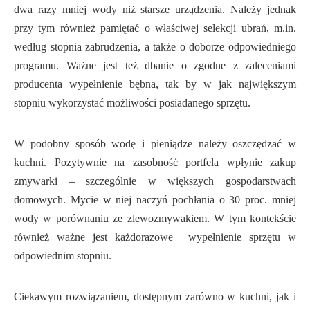
dwa razy mniej wody niż starsze urządzenia. Należy jednak
przy tym również pamiętać o właściwej selekcji ubrań, m.in.
według stopnia zabrudzenia, a także o doborze odpowiedniego
programu. Ważne jest też dbanie o zgodne z zaleceniami
producenta wypełnienie bębna, tak by w jak największym
stopniu wykorzystać możliwości posiadanego sprzętu.
W podobny sposób wodę i pieniądze należy oszczędzać w
kuchni. Pozytywnie na zasobność portfela wpłynie zakup
zmywarki – szczególnie w większych gospodarstwach
domowych. Mycie w niej naczyń pochłania o 30 proc. mniej
wody w porównaniu ze zlewozmywakiem. W tym kontekście
również ważne jest każdorazowe wypełnienie sprzętu w
odpowiednim stopniu.
Ciekawym rozwiązaniem, dostępnym zarówno w kuchni, jak i