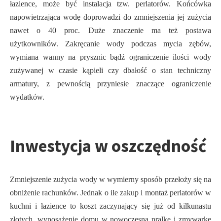
łazience, może być instalacja tzw. perlatorów. Końcówka
napowietrzająca wodę doprowadzi do zmniejszenia jej zużycia
nawet o 40 proc. Duże znaczenie ma też postawa
użytkowników. Zakręcanie wody podczas mycia zębów,
wymiana wanny na prysznic bądź ograniczenie ilości wody
zużywanej w czasie kąpieli czy dbałość o stan techniczny
armatury, z pewnością przyniesie znaczące ograniczenie
wydatków.
Inwestycja w oszczędność
Zmniejszenie zużycia wody w wymierny sposób przełoży się na
obniżenie rachunków. Jednak o ile zakup i montaż perlatorów w
kuchni i łazience to koszt zaczynający się już od kilkunastu
złotych, wyposażenie domu w nowoczesną pralkę i zmywarkę