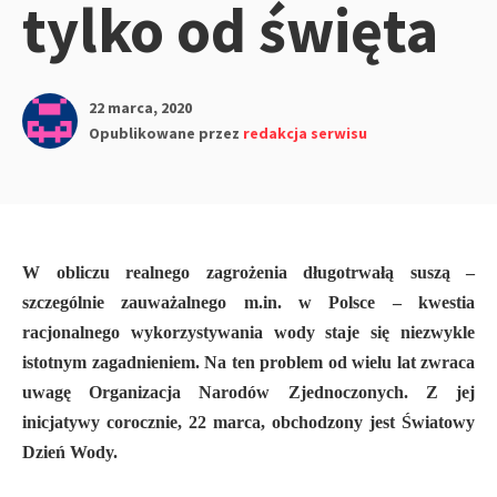
tylko od święta
22 marca, 2020
Opublikowane przez
redakcja serwisu
W obliczu realnego zagrożenia długotrwałą suszą –
szczególnie zauważalnego m.in. w Polsce – kwestia
racjonalnego wykorzystywania wody staje się niezwykle
istotnym zagadnieniem. Na ten problem od wielu lat zwraca
uwagę Organizacja Narodów Zjednoczonych. Z jej
inicjatywy corocznie, 22 marca, obchodzony jest Światowy
Dzień Wody.