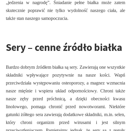
„jedzenia w nagrodę”. Śniadanie pełne białka może zatem
skutecznie poprawić nie tylko wydolność naszego ciała, ale
także stan naszego samopoczucia.
Sery – cenne źródło białka
Bardzo dobrym źródłem białka są sery. Zawierają one wszystkie
składniki wpływające pozytywnie na nasze kości. Wapń
przeciwdziała występowaniu osteoporozy, a magnez wzmacnia
nasze mięśnie i wspiera układ odpornościowy. Chroni także
nasze zęby przed próchnicą, a dzięki obecności kwasu
linolowego, pomaga chronić przed nowotworami. Niektóre
gatunki żółtego sera zawierają dodatkowe składniki, m.in. selen,
który chroni organizm przed wirusami i jest silnym
przeciwutleniaczem. Pamiętajmy jednak, że sery są z reguły