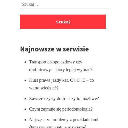
Szukaj:
stopki
Najnowsze w serwisie
Transport całopojazdowy czy
drobnicowy – który lepiej wybrać?
Kurs prawa jazdy kat. C i C+E – co
warto wiedzieć?
Zawsze czysty dom – czy to możliwe?
Czym zajmuje się periodontologia?
Najczęstsze problemy z przekładniami
ślimakowymi i jak je rozwiązać