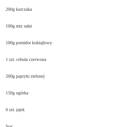
200g kurczaka
100g mix sałat
100g pomidor koktajlowy
1 szt. cebula czerwona
200g papryki zielonej
150g ogórka
6 szt. jajek
Sos: