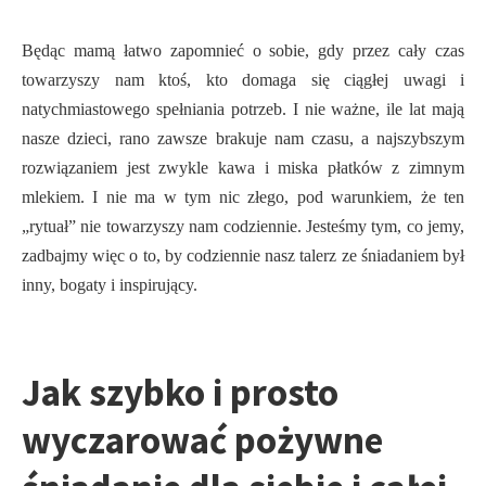
Będąc mamą łatwo zapomnieć o sobie, gdy przez cały czas
towarzyszy nam ktoś, kto domaga się ciągłej uwagi i
natychmiastowego spełniania potrzeb. I nie ważne, ile lat mają
nasze dzieci, rano zawsze brakuje nam czasu, a najszybszym
rozwiązaniem jest zwykle kawa i miska płatków z zimnym
mlekiem. I nie ma w tym nic złego, pod warunkiem, że ten
„rytuał” nie towarzyszy nam codziennie. Jesteśmy tym, co jemy,
zadbajmy więc o to, by codziennie nasz talerz ze śniadaniem był
inny, bogaty i inspirujący.
Jak szybko i prosto
wyczarować pożywne