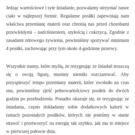
Jedząc wartościowe i syte śniadanie, pozwalamy utrzymać nasze
ciało w najlepszej formie. Regularne posiłki zapewniają nam
właściwa przemianę materii oraz chronią nas przed chorobami
przewlekłymi – nadciśnieniem, otyłością i cukrzycą. Zgodnie z
zasadami zdrowego żywienia, powinniśmy spożywać minimum
4 posiłki, zachowując przy tym około 4-godzinne przerwy.
Wszystkie mamy, które myślą, że rezygnując ze śniadań troszczą
się o swoją figurę, musimy niemiło rozczarować. Aby
przyspieszyć tempo przemiany materii, które zwolniło na czas
snu, powinniśmy zjeść pełnowartościowy posiłek do dwóch
godzin po przebudzeniu. Ponadto okazuje się, że rezygnując ze
śniadania, często dokładamy sobie dodatkowych kalorii w
ramach pozostałych posiłków, których nie jesteśmy w stanie
strawić i przetworzyć na energię tak szybko, jak ma to miejsce
w pierwszej połowie dnia.