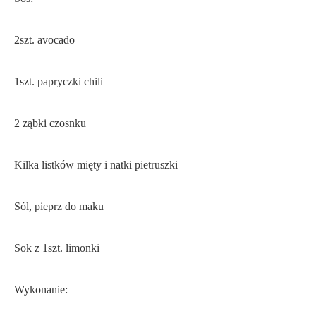
2szt. avocado
1szt. papryczki chili
2 ząbki czosnku
Kilka listków mięty i natki pietruszki
Sól, pieprz do maku
Sok z 1szt. limonki
Wykonanie: