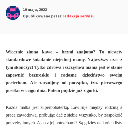
10 maja, 2022
Opublikowane przez
redakcja serwisu
Wiecznie zimna kawa – brzmi znajomo? To niestety
standardowe śniadanie niejednej mamy. Najwyższy czas z
tym skończyć! Tylko zdrowa i szczęśliwa mama jest w stanie
zapewnić beztroskie i radosne dzieciństwo swoim
pociechom. Ale zacznijmy od początku, tzn. pierwszego
posiłku w ciągu dnia. Potem pójdzie już z górki.
Każda matka jest superbohaterką. Lawiruje między rodziną a
pracą zawodową, próbując dać z siebie wszystko, by zaspokoić
potrzeby innych. A co z jej potrzebami? Są gdzieś na końcu listy