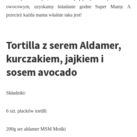
owocowym, uzyskamy śniadanie godne Super Mamy. A
przecież każda mama właśnie taka jest!
Tortilla z serem Aldamer,
kurczakiem, jajkiem i
sosem avocado
Składniki:
6 szt. placków tortilli
200g ser aldamer MSM Mońki