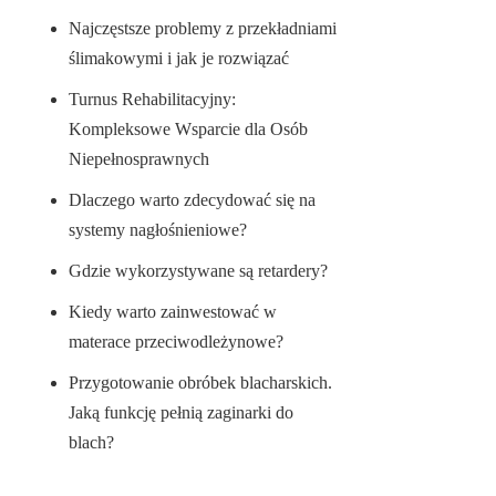
Najczęstsze problemy z przekładniami
ślimakowymi i jak je rozwiązać
Turnus Rehabilitacyjny:
Kompleksowe Wsparcie dla Osób
Niepełnosprawnych
Dlaczego warto zdecydować się na
systemy nagłośnieniowe?
Gdzie wykorzystywane są retardery?
Kiedy warto zainwestować w
materace przeciwodleżynowe?
Przygotowanie obróbek blacharskich.
Jaką funkcję pełnią zaginarki do
blach?