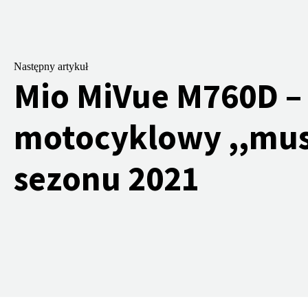
Następny artykuł
Mio MiVue M760D –
motocyklowy ,,mus
sezonu 2021