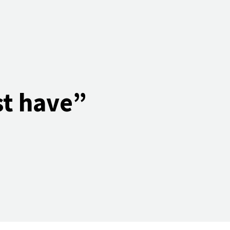
t have”