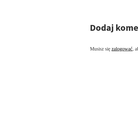
Dodaj kome
Musisz się
zalogować
, 