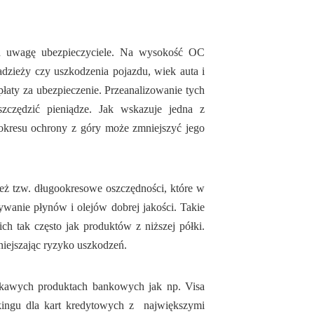
od uwagę ubezpieczyciele. Na wysokość OC
dzieży czy uszkodzenia pojazdu, wiek auta i
łaty za ubezpieczenie. Przeanalizowanie tych
czędzić pieniądze. Jak wskazuje jedna z
okresu ochrony z góry może zmniejszyć jego
eż tzw. długookresowe oszczędności, które w
wanie płynów i olejów dobrej jakości. Takie
ich tak często jak produktów z niższej półki.
iejszając ryzyko uszkodzeń.
kawych produktach bankowych jak np. Visa
kingu dla kart kredytowych z największymi