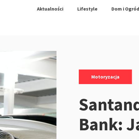
Aktualności
Lifestyle
Dom i Ogró
Kategorie:
Motoryzacja
Santan
Bank: J