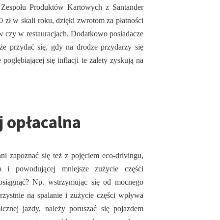
 Zespołu Produktów Kartowych z Santander
ł w skali roku, dzięki zwrotom za płatności
w czy w restauracjach. Dodatkowo posiadacze
oże przydać się, gdy na drodze przydarzy się
ogłębiającej się inflacji te zalety zyskują na
j opłacalna
ni zapoznać się też z pojęciem eco-drivingu,
o i powodującej mniejsze zużycie części
 osiągnąć? Np. wstrzymując się od mocnego
zystnie na spalanie i zużycie części wpływa
cznej jazdy, należy poruszać się pojazdem