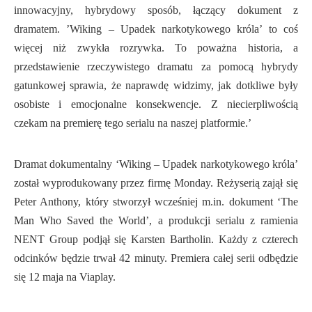
innowacyjny, hybrydowy sposób, łączący dokument z
dramatem. ’Wiking – Upadek narkotykowego króla’ to coś
więcej niż zwykła rozrywka. To poważna historia, a
przedstawienie rzeczywistego dramatu za pomocą hybrydy
gatunkowej sprawia, że naprawdę widzimy, jak dotkliwe były
osobiste i emocjonalne konsekwencje. Z niecierpliwością
czekam na premierę tego serialu na naszej platformie.’
Dramat dokumentalny ‘Wiking – Upadek narkotykowego króla’
został wyprodukowany przez firmę Monday. Reżyserią zajął się
Peter Anthony, który stworzył wcześniej m.in. dokument ‘The
Man Who Saved the World’, a produkcji serialu z ramienia
NENT Group podjął się Karsten Bartholin. Każdy z czterech
odcinków będzie trwał 42 minuty. Premiera całej serii odbędzie
się 12 maja na Viaplay.