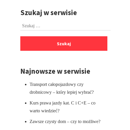
Szukaj w serwisie
Przejdź
do
Szukaj:
stopki
Najnowsze w serwisie
Transport całopojazdowy czy
drobnicowy – który lepiej wybrać?
Kurs prawa jazdy kat. C i C+E – co
warto wiedzieć?
Zawsze czysty dom – czy to możliwe?