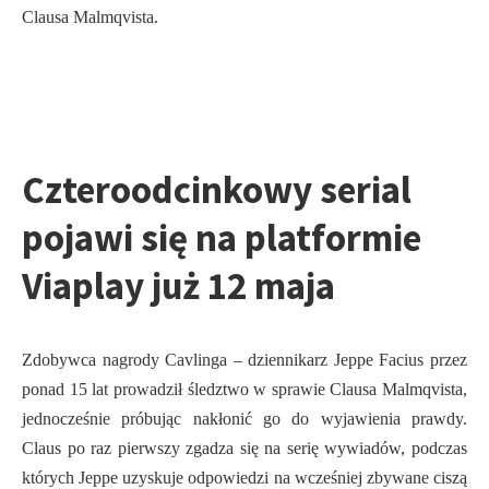
Clausa Malmqvista.
Czteroodcinkowy serial
pojawi się na platformie
Viaplay już 12 maja
Zdobywca nagrody Cavlinga – dziennikarz Jeppe Facius przez
ponad 15 lat prowadził śledztwo w sprawie Clausa Malmqvista,
jednocześnie próbując nakłonić go do wyjawienia prawdy.
Claus po raz pierwszy zgadza się na serię wywiadów, podczas
których Jeppe uzyskuje odpowiedzi na wcześniej zbywane ciszą