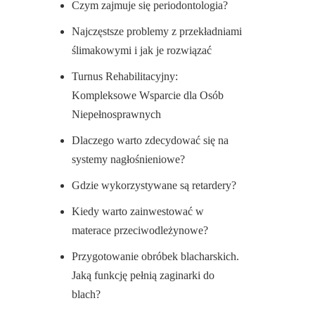
Czym zajmuje się periodontologia?
Najczęstsze problemy z przekładniami
ślimakowymi i jak je rozwiązać
Turnus Rehabilitacyjny:
Kompleksowe Wsparcie dla Osób
Niepełnosprawnych
Dlaczego warto zdecydować się na
systemy nagłośnieniowe?
Gdzie wykorzystywane są retardery?
Kiedy warto zainwestować w
materace przeciwodleżynowe?
Przygotowanie obróbek blacharskich.
Jaką funkcję pełnią zaginarki do
blach?