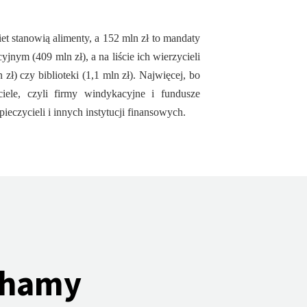
et stanowią alimenty, a 152 mln zł to mandaty
yjnym (409 mln zł), a na liście ich wierzycieli
zł) czy biblioteki (1,1 mln zł). Najwięcej, bo
iele, czyli firmy windykacyjne i fundusze
eczycieli i innych instytucji finansowych.
ochamy