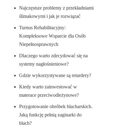
Najczęstsze problemy z przekładniami
ślimakowymi i jak je rozwiązać
Turnus Rehabilitacyjny:
Kompleksowe Wsparcie dla Osób
Niepełnosprawnych
Dlaczego warto zdecydować się na
systemy nagłośnieniowe?
Gdzie wykorzystywane są retardery?
Kiedy warto zainwestować w
materace przeciwodleżynowe?
Przygotowanie obróbek blacharskich.
Jaką funkcję pełnią zaginarki do
blach?