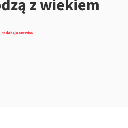
dzą z wiekiem
z
redakcja serwisu