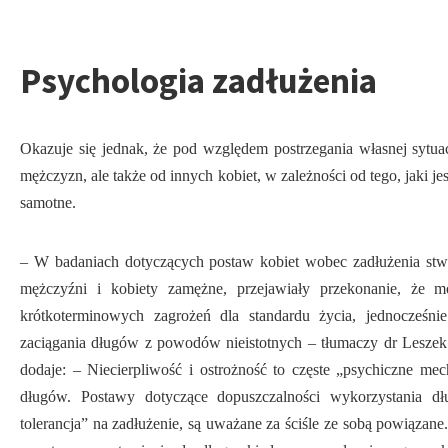
Psychologia zadłużenia
Okazuje się jednak, że pod względem postrzegania własnej sytuacj
mężczyzn, ale także od innych kobiet, w zależności od tego, jaki je
samotne.
– W badaniach dotyczących postaw kobiet wobec zadłużenia stwie
mężczyźni i kobiety zamężne, przejawiały przekonanie, że 
krótkoterminowych zagrożeń dla standardu życia, jednocześnie
zaciągania długów z powodów nieistotnych – tłumaczy dr Leszek M
dodaje: – Niecierpliwość i ostrożność to częste „psychiczne m
długów. Postawy dotyczące dopuszczalności wykorzystania dł
tolerancja” na zadłużenie, są uważane za ściśle ze sobą powiązane