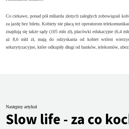
Co ciekawe, ponad pół miliarda złotych zaległych zobowiązań kobi
za jazdę bez biletu. Kobiety nie płacą też operatorom telekomunikac
znajdują się także sądy (105 mln zł), placówki edukacyjne (6,4 mln 
aż 8,6 mld zł, mają do odzyskania od kobiet wtórni wierzyc
sekurytyzacyjne, które odkupiły długi od banków, telekomów, ubezpi
Następny artykuł
Slow life - za co k