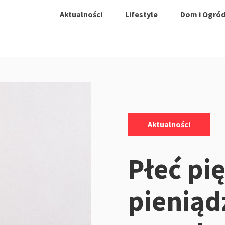
Aktualności
Lifestyle
Dom i Ogró
Kategorie:
Aktualności
Płeć pię
pieniąd