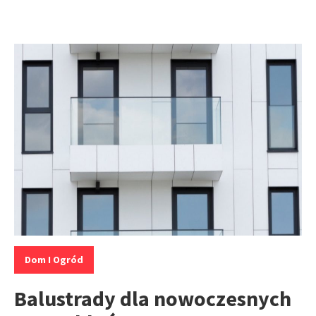
Kategorie:
Dom I Ogród
Balustrady dla nowoczesnych