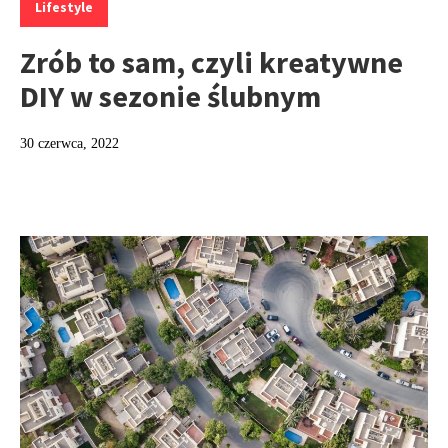
Lifestyle
Zrób to sam, czyli kreatywne
DIY w sezonie ślubnym
30 czerwca, 2022