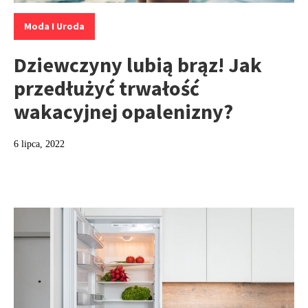
Kategorie:
Moda I Uroda
Dziewczyny lubią brąz! Jak
przedłużyć trwałość
wakacyjnej opalenizny?
6 lipca, 2022