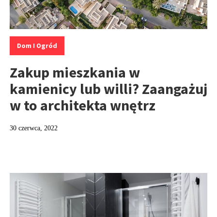
Kategorie:
Dom I Ogród
Zakup mieszkania w
kamienicy lub willi? Zaangażuj
w to architekta wnętrz
30 czerwca, 2022