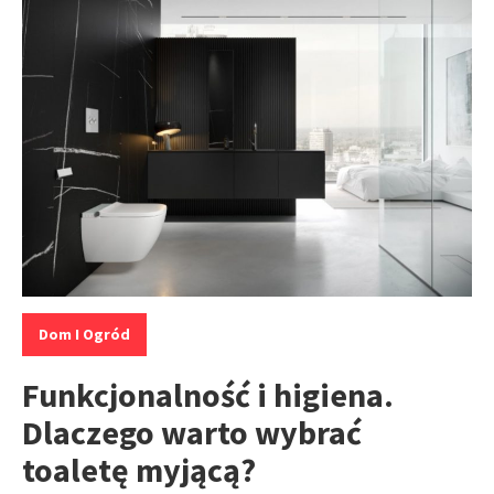
Kategorie:
Dom I Ogród
Funkcjonalność i higiena.
Dlaczego warto wybrać
toaletę myjącą?