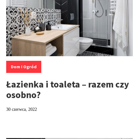
Kategorie:
Dom I Ogród
Łazienka i toaleta – razem czy
osobno?
30 czerwca, 2022