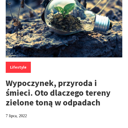
Kategorie:
Lifestyle
Wypoczynek, przyroda i
śmieci. Oto dlaczego tereny
zielone toną w odpadach
7 lipca, 2022