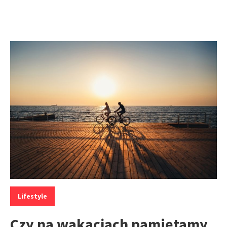
Kategorie:
Lifestyle
Czy na wakacjach pamiętamy