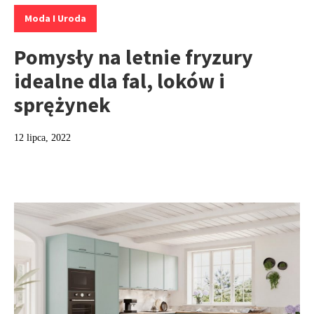
Kategorie:
Moda I Uroda
Pomysły na letnie fryzury
idealne dla fal, loków i
sprężynek
12 lipca, 2022