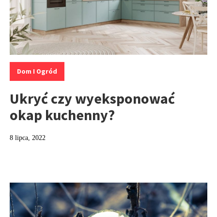
Kategorie:
Dom I Ogród
Ukryć czy wyeksponować
okap kuchenny?
8 lipca, 2022