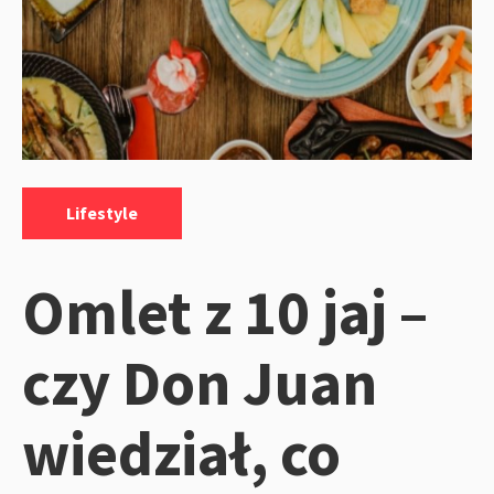
Kategorie:
Lifestyle
Omlet z 10 jaj –
czy Don Juan
wiedział, co