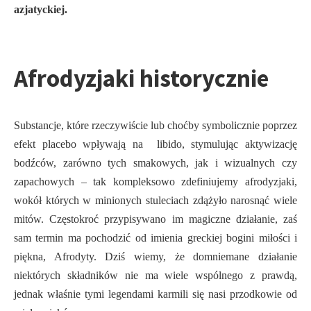
azjatyckiej.
Afrodyzjaki historycznie
Substancje, które rzeczywiście lub choćby symbolicznie poprzez
efekt placebo wpływają na libido, stymulując aktywizację
bodźców, zarówno tych smakowych, jak i wizualnych czy
zapachowych – tak kompleksowo zdefiniujemy afrodyzjaki,
wokół których w minionych stuleciach zdążyło narosnąć wiele
mitów. Częstokroć przypisywano im magiczne działanie, zaś
sam termin ma pochodzić od imienia greckiej bogini miłości i
piękna, Afrodyty. Dziś wiemy, że domniemane działanie
niektórych składników nie ma wiele wspólnego z prawdą,
jednak właśnie tymi legendami karmili się nasi przodkowie od