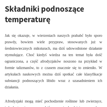
Składniki podnoszące
temperaturę
Jak się okazuje, w wierzeniach naszych prababć było sporo
prawdy, bowiem wiele przypraw, stosowanych już w
średniowiecznych miksturach, ma dziś udowodnione działanie
stymulujące. Choć kiedyś wiedza na ten temat była dość
ograniczona, a część afrodyzjaków noszono na przykład w
formie talizmanów, to z czasem znacznie się to zmieniło. W
artykułach naukowych można dziś spotkać całe klasyfikacje
substancji podnoszących libido wraz z uzasadnieniem ich
działania.
Afrodyzjaki mogą mieć pochodzenie roślinne lub zwierzęce,