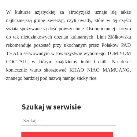
W kulturze azjatyckiej za afrodyzjaki uznaje się także
najliczniejszą grupę zwierząt, czyli owady, które w tej części
świata spożywane są dość powszechnie. Osobom mniej skorym
do tak nietuzinkowych doznań kulinarnych, Linh Ziółkowska
rekomenduje pozostać przy ukochanym przez Polaków PAD
THAI-u serwowanym w towarzystwie wybornego TOM YUM
COCTAIL, w którym znajdziemy imbir i chilli. Na deser
koniecznie warto skosztować KHAO NIAO MAMUANG,
znanego bardziej pod nazwą mango sticky rice.
Szukaj w serwisie
Przejdź
do
Szukaj:
stopki