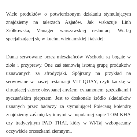
Wiele produktów o potwierdzonym działaniu stymulującym
znajdziemy na talerzach Azjatów. Jak wskazuje Linh
Ziółkowska, Manager warszawskiej restauracji Wi-Taj
specjalizującej się w kuchni wietnamskiej i tajskiej:
Dania serwowane przez mieszkańców Wschodu są bogate w
zioła i przyprawy. One zaś stanowią istotną grupę produktów
uznawanych za afrodyzjaki. Spójrzmy na przykład na
serwowane w naszej restauracji VIT QUAY, czyli kaczkę w
chrupiącej skórce obsypanej anyżem, cynamonem, goździkami i
syczuańskim pieprzem. Jest to doskonałe źródło składników
uznanych przez badaczy za stymulujące! Polecaną kolendrę
znajdziemy zaś między innymi w popularnej zupie TOM KHA
czy tradycyjnym PAD THAI, który w Wi-Taj wzbogacamy
oczywiście orzeszkami ziemnymi.