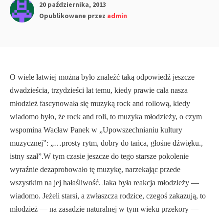
20 października, 2013
Opublikowane przez
admin
O wiele łatwiej można było znaleźć taką odpowiedź jeszcze
dwadzieścia, trzydzieści lat temu, kiedy prawie cala nasza
młodzież fascynowała się muzyką rock and rollową, kiedy
wiadomo było, że rock and roli, to muzyka młodzieży, o czym
wspomina Wacław Panek w „Upowszechnianiu kultury
muzycznej”: „…prosty rytm, dobry do tańca, głośne dźwięku.,
istny szał”.W tym czasie jeszcze do tego starsze pokolenie
wyraźnie dezaprobowało tę muzykę, narzekając przede
wszystkim na jej hałaśliwość. Jaka była reakcja młodzieży —
wiadomo. Jeżeli starsi, a zwłaszcza rodzice, czegoś zakazują, to
młodzież — na zasadzie naturalnej w tym wieku przekory —