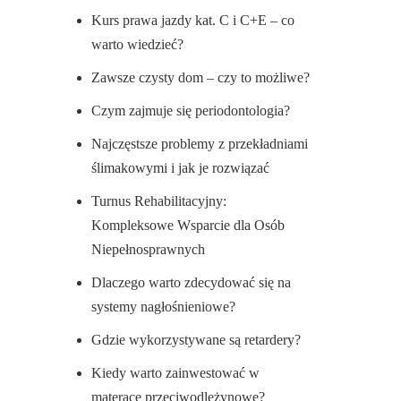
Kurs prawa jazdy kat. C i C+E – co
warto wiedzieć?
Zawsze czysty dom – czy to możliwe?
Czym zajmuje się periodontologia?
Najczęstsze problemy z przekładniami
ślimakowymi i jak je rozwiązać
Turnus Rehabilitacyjny:
Kompleksowe Wsparcie dla Osób
Niepełnosprawnych
Dlaczego warto zdecydować się na
systemy nagłośnieniowe?
Gdzie wykorzystywane są retardery?
Kiedy warto zainwestować w
materace przeciwodleżynowe?