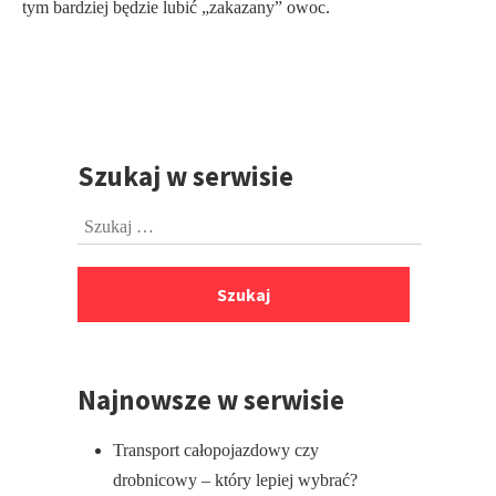
tym bardziej będzie lubić „zakazany” owoc.
Szukaj w serwisie
Przejdź
do
Szukaj:
stopki
Najnowsze w serwisie
Transport całopojazdowy czy
drobnicowy – który lepiej wybrać?