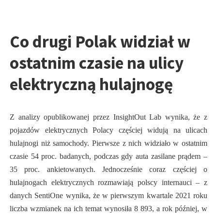
Co drugi Polak widział w
ostatnim czasie na ulicy
elektryczną hulajnogę
Z analizy opublikowanej przez InsightOut Lab wynika, że z
pojazdów elektrycznych Polacy częściej widują na ulicach
hulajnogi niż samochody. Pierwsze z nich widziało w ostatnim
czasie 54 proc. badanych, podczas gdy auta zasilane prądem –
35 proc. ankietowanych. Jednocześnie coraz częściej o
hulajnogach elektrycznych rozmawiają polscy internauci – z
danych SentiOne wynika, że w pierwszym kwartale 2021 roku
liczba wzmianek na ich temat wynosiła 8 893, a rok później, w