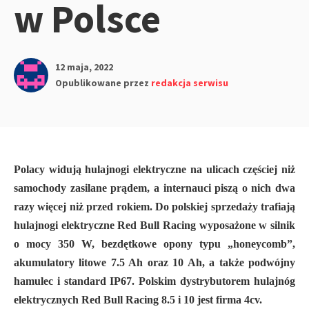
w Polsce
12 maja, 2022
Opublikowane przez
redakcja serwisu
Polacy widują hulajnogi elektryczne na ulicach częściej niż
samochody zasilane prądem, a internauci piszą o nich dwa
razy więcej niż przed rokiem. Do polskiej sprzedaży trafiają
hulajnogi elektryczne Red Bull Racing wyposażone w silnik
o mocy 350 W, bezdętkowe opony typu „honeycomb”,
akumulatory litowe 7.5 Ah oraz 10 Ah, a także podwójny
hamulec i standard IP67. Polskim dystrybutorem hulajnóg
elektrycznych Red Bull Racing 8.5 i 10 jest firma 4cv.