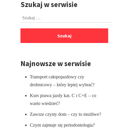
Szukaj w serwisie
Przejdź
do
Szukaj:
stopki
Najnowsze w serwisie
Transport całopojazdowy czy
drobnicowy – który lepiej wybrać?
Kurs prawa jazdy kat. C i C+E – co
warto wiedzieć?
Zawsze czysty dom – czy to możliwe?
Czym zajmuje się periodontologia?