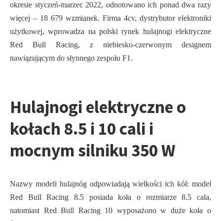
okresie styczeń-marzec 2022, odnotowano ich ponad dwa razy
więcej – 18 679 wzmianek. Firma 4cv, dystrybutor elektroniki
użytkowej, wprowadza na polski rynek hulajnogi elektryczne
Red Bull Racing, z niebiesko-czerwonym designem
nawiązującym do słynnego zespołu F1.
Hulajnogi elektryczne o
kołach 8.5 i 10 cali i
mocnym silniku 350 W
Nazwy modeli hulajnóg odpowiadają wielkości ich kół: model
Red Bull Racing 8.5 posiada koła o rozmiarze 8.5 cala,
natomiast Red Bull Racing 10 wyposażono w duże koła o