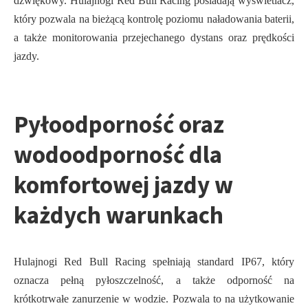
dźwiękowy. Hulajnogi Red Bull Racing posiadają wyświetlacz,
który pozwala na bieżącą kontrolę poziomu naładowania baterii,
a także monitorowania przejechanego dystans oraz prędkości
jazdy.
Pyłoodporność oraz
wodoodporność dla
komfortowej jazdy w
każdych warunkach
Hulajnogi Red Bull Racing spełniają standard IP67, który
oznacza pełną pyłoszczelność, a także odporność na
krótkotrwałe zanurzenie w wodzie. Pozwala to na użytkowanie