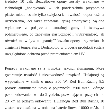
średnicy 10 cali. Bezdętkowe opony zostały wykonane w
technologii „honeycomb” – ich powierzchnia przypomina
plaster miodu, co nie tylko zwiększa ich trwałość i odporność na
uszkodzenia, lecz także zapewnia lepszą amortyzację. Są one
wykonane z połączenia naturalnej gumy i tworzywa
polimerowego, co zapewnia elastyczność i wytrzymałość, jak
również ma wpływ na „pamięć” kształtu opony przy zmianach
ciśnienia i temperatury. Dodatkowo w procesie produkcji została
uwzględniona ochrona przed promieniowaniem UV.
Pojazdy wykonane są z wysokiej jakości aluminium, które
gwarantuje trwałość i niezawodność urządzeń. Hulajnogi są
wyposażone w silnik o mocy 350 W. Red Bull Racing 8.5
posiada akumulator litowy o pojemności 7500 mAh, którego
pełne ładowanie trwa do 5 godzin, pozwalając na przejechanie
20 km na jednym ładowaniu. Hulajnoga Red Bull Racing 10
została wyposażona w pojemną baterię litową 10000 mAh, jej