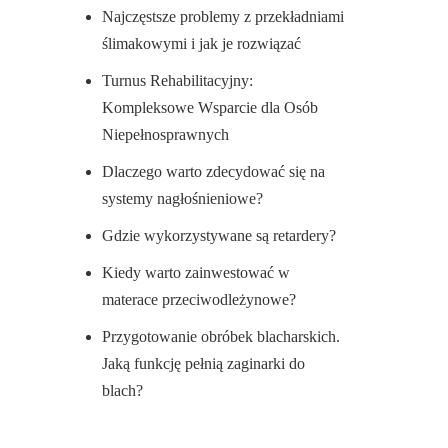
Najczęstsze problemy z przekładniami
ślimakowymi i jak je rozwiązać
Turnus Rehabilitacyjny:
Kompleksowe Wsparcie dla Osób
Niepełnosprawnych
Dlaczego warto zdecydować się na
systemy nagłośnieniowe?
Gdzie wykorzystywane są retardery?
Kiedy warto zainwestować w
materace przeciwodleżynowe?
Przygotowanie obróbek blacharskich.
Jaką funkcję pełnią zaginarki do
blach?