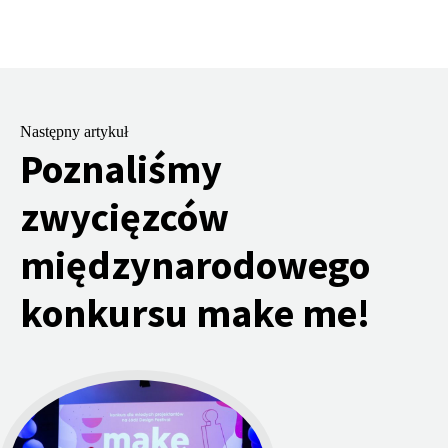
Następny artykuł
Poznaliśmy
zwycięzców
międzynarodowego
konkursu make me!