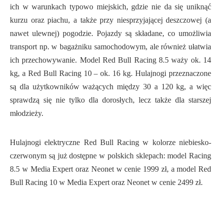
ich w warunkach typowo miejskich, gdzie nie da się uniknąć
kurzu oraz piachu, a także przy niesprzyjającej deszczowej (a
nawet ulewnej) pogodzie. Pojazdy są składane, co umożliwia
transport np. w bagażniku samochodowym, ale również ułatwia
ich przechowywanie. Model Red Bull Racing 8.5 waży ok. 14
kg, a Red Bull Racing 10 – ok. 16 kg. Hulajnogi przeznaczone
są dla użytkowników ważących między 30 a 120 kg, a więc
sprawdzą się nie tylko dla dorosłych, lecz także dla starszej
młodzieży.
Hulajnogi elektryczne Red Bull Racing w kolorze niebiesko-
czerwonym są już dostępne w polskich sklepach: model Racing
8.5 w Media Expert oraz Neonet w cenie 1999 zł, a model Red
Bull Racing 10 w Media Expert oraz Neonet w cenie 2499 zł.