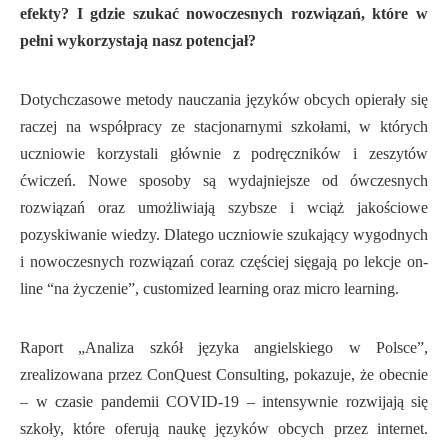
efekty? I gdzie szukać nowoczesnych rozwiązań, które w
pełni wykorzystają nasz potencjał?
Dotychczasowe metody nauczania języków obcych opierały się
raczej na współpracy ze stacjonarnymi szkołami, w których
uczniowie korzystali głównie z podręczników i zeszytów
ćwiczeń. Nowe sposoby są wydajniejsze od ówczesnych
rozwiązań oraz umożliwiają szybsze i wciąż jakościowe
pozyskiwanie wiedzy. Dlatego uczniowie szukający wygodnych
i nowoczesnych rozwiązań coraz częściej sięgają po lekcje on-
line “na życzenie”, customized learning oraz micro learning.
Raport „Analiza szkół języka angielskiego w Polsce”,
zrealizowana przez ConQuest Consulting, pokazuje, że obecnie
– w czasie pandemii COVID-19 – intensywnie rozwijają się
szkoły, które oferują naukę języków obcych przez internet.