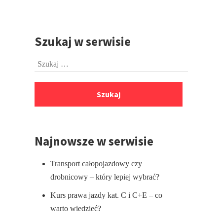
Szukaj w serwisie
Przejdź
do
Szukaj:
stopki
Najnowsze w serwisie
Transport całopojazdowy czy
drobnicowy – który lepiej wybrać?
Kurs prawa jazdy kat. C i C+E – co
warto wiedzieć?