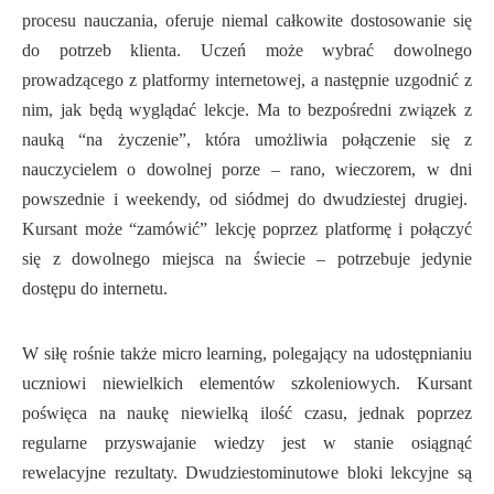
procesu nauczania, oferuje niemal całkowite dostosowanie się
do potrzeb klienta. Uczeń może wybrać dowolnego
prowadzącego z platformy internetowej, a następnie uzgodnić z
nim, jak będą wyglądać lekcje. Ma to bezpośredni związek z
nauką “na życzenie”, która umożliwia połączenie się z
nauczycielem o dowolnej porze – rano, wieczorem, w dni
powszednie i weekendy, od siódmej do dwudziestej drugiej.
Kursant może “zamówić” lekcję poprzez platformę i połączyć
się z dowolnego miejsca na świecie – potrzebuje jedynie
dostępu do internetu.
W siłę rośnie także micro learning, polegający na udostępnianiu
uczniowi niewielkich elementów szkoleniowych. Kursant
poświęca na naukę niewielką ilość czasu, jednak poprzez
regularne przyswajanie wiedzy jest w stanie osiągnąć
rewelacyjne rezultaty. Dwudziestominutowe bloki lekcyjne są