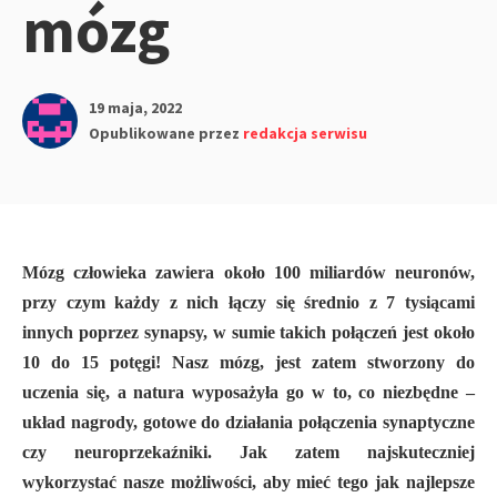
mózg
19 maja, 2022
Opublikowane przez
redakcja serwisu
Mózg człowieka zawiera około 100 miliardów neuronów,
przy czym każdy z nich łączy się średnio z 7 tysiącami
innych poprzez synapsy, w sumie takich połączeń jest około
10 do 15 potęgi! Nasz mózg, jest zatem stworzony do
uczenia się, a natura wyposażyła go w to, co niezbędne –
układ nagrody, gotowe do działania połączenia synaptyczne
czy neuroprzekaźniki. Jak zatem najskuteczniej
wykorzystać nasze możliwości, aby mieć tego jak najlepsze