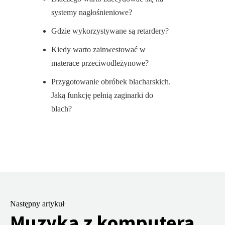
systemy nagłośnieniowe?
Gdzie wykorzystywane są retardery?
Kiedy warto zainwestować w
materace przeciwodleżynowe?
Przygotowanie obróbek blacharskich.
Jaką funkcję pełnią zaginarki do
blach?
Następny artykuł
Muzyka z komputera