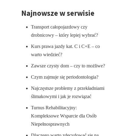
Najnowsze w serwisie
Transport całopojazdowy czy
drobnicowy – który lepiej wybrać?
Kurs prawa jazdy kat. C i C+E – co
warto wiedzieć?
Zawsze czysty dom – czy to możliwe?
Czym zajmuje się periodontologia?
Najczęstsze problemy z przekładniami
ślimakowymi i jak je rozwiązać
Turnus Rehabilitacyjny:
Kompleksowe Wsparcie dla Osób
Niepełnosprawnych
Dlaczego warto zdecydować się na