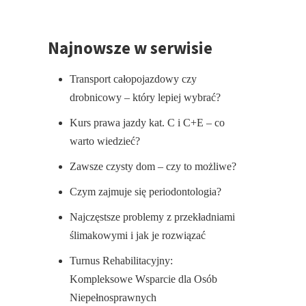
Najnowsze w serwisie
Transport całopojazdowy czy
drobnicowy – który lepiej wybrać?
Kurs prawa jazdy kat. C i C+E – co
warto wiedzieć?
Zawsze czysty dom – czy to możliwe?
Czym zajmuje się periodontologia?
Najczęstsze problemy z przekładniami
ślimakowymi i jak je rozwiązać
Turnus Rehabilitacyjny:
Kompleksowe Wsparcie dla Osób
Niepełnosprawnych