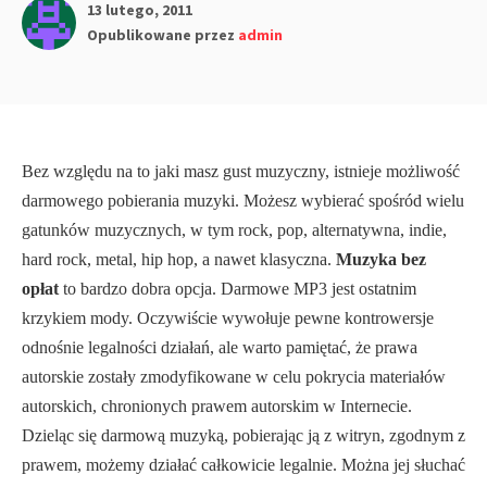
13 lutego, 2011
Opublikowane przez
admin
Bez względu na to jaki masz gust muzyczny, istnieje możliwość
darmowego pobierania muzyki. Możesz wybierać spośród wielu
gatunków muzycznych, w tym rock, pop, alternatywna, indie,
hard rock, metal, hip hop, a nawet klasyczna.
Muzyka bez
opłat
to bardzo dobra opcja. Darmowe MP3 jest ostatnim
krzykiem mody. Oczywiście wywołuje pewne kontrowersje
odnośnie legalności działań, ale warto pamiętać, że prawa
autorskie zostały zmodyfikowane w celu pokrycia materiałów
autorskich, chronionych prawem autorskim w Internecie.
Dzieląc się darmową muzyką, pobierając ją z witryn, zgodnym z
prawem, możemy działać całkowicie legalnie. Można jej słuchać