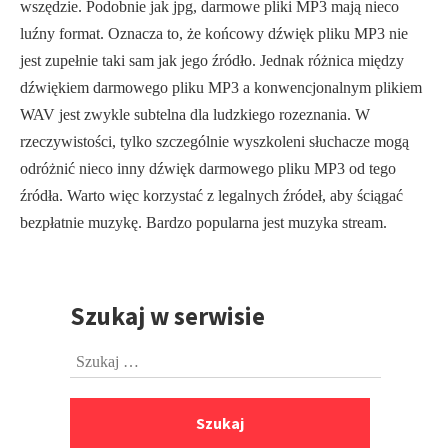
wszędzie. Podobnie jak jpg, darmowe pliki MP3 mają nieco
luźny format. Oznacza to, że końcowy dźwięk pliku MP3 nie
jest zupełnie taki sam jak jego źródło. Jednak różnica między
dźwiękiem darmowego pliku MP3 a konwencjonalnym plikiem
WAV jest zwykle subtelna dla ludzkiego rozeznania. W
rzeczywistości, tylko szczególnie wyszkoleni słuchacze mogą
odróżnić nieco inny dźwięk darmowego pliku MP3 od tego
źródła. Warto więc korzystać z legalnych źródeł, aby ściągać
bezpłatnie muzykę. Bardzo popularna jest muzyka stream.
Szukaj w serwisie
Przejdź
do
Szukaj:
stopki