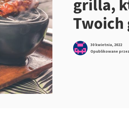
grilla,
Twoich 
30 kwietnia, 2022
Opublikowane prze