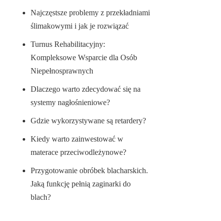
Najczęstsze problemy z przekładniami
ślimakowymi i jak je rozwiązać
Turnus Rehabilitacyjny:
Kompleksowe Wsparcie dla Osób
Niepełnosprawnych
Dlaczego warto zdecydować się na
systemy nagłośnieniowe?
Gdzie wykorzystywane są retardery?
Kiedy warto zainwestować w
materace przeciwodleżynowe?
Przygotowanie obróbek blacharskich.
Jaką funkcję pełnią zaginarki do
blach?