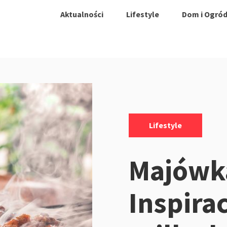
Aktualności
Lifestyle
Dom i Ogró
Kategorie:
Lifestyle
Majówka
Inspirac