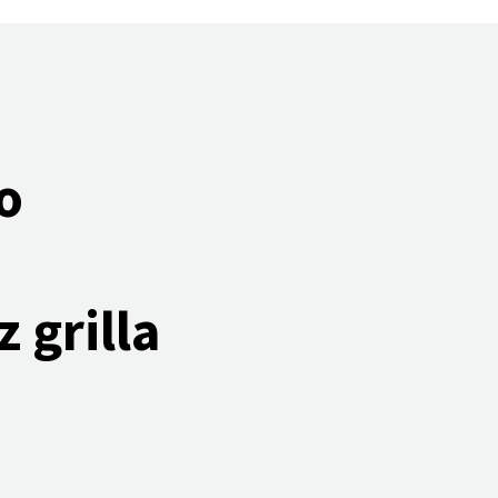
o
z grilla