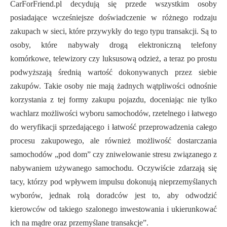
CarForFriend.pl decydują się przede wszystkim osoby
posiadające wcześniejsze doświadczenie w różnego rodzaju
zakupach w sieci, które przywykły do tego typu transakcji. Są to
osoby, które nabywały drogą elektroniczną telefony
komórkowe, telewizory czy luksusową odzież, a teraz po prostu
podwyższają średnią wartość dokonywanych przez siebie
zakupów. Takie osoby nie mają żadnych wątpliwości odnośnie
korzystania z tej formy zakupu pojazdu, doceniając nie tylko
wachlarz możliwości wyboru samochodów, rzetelnego i łatwego
do weryfikacji sprzedającego i łatwość przeprowadzenia całego
procesu zakupowego, ale również możliwość dostarczania
samochodów „pod dom” czy zniwelowanie stresu związanego z
nabywaniem używanego samochodu. Oczywiście zdarzają się
tacy, którzy pod wpływem impulsu dokonują nieprzemyślanych
wyborów, jednak rolą doradców jest to, aby odwodzić
kierowców od takiego szalonego inwestowania i ukierunkować
ich na mądre oraz przemyślane transakcje”.