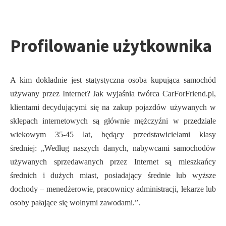
Profilowanie użytkownika
A kim dokładnie jest statystyczna osoba kupująca samochód
używany przez Internet? Jak wyjaśnia twórca CarForFriend.pl,
klientami decydującymi się na zakup pojazdów używanych w
sklepach internetowych są głównie mężczyźni w przedziale
wiekowym 35-45 lat, będący przedstawicielami klasy
średniej: „Według naszych danych, nabywcami samochodów
używanych sprzedawanych przez Internet są mieszkańcy
średnich i dużych miast, posiadający średnie lub wyższe
dochody – menedżerowie, pracownicy administracji, lekarze lub
osoby pałające się wolnymi zawodami.”.