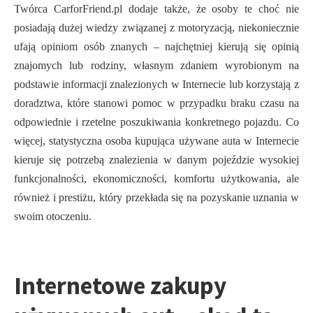
Twórca CarforFriend.pl dodaje także, że osoby te choć nie
posiadają dużej wiedzy związanej z motoryzacją, niekoniecznie
ufają opiniom osób znanych – najchętniej kierują się opinią
znajomych lub rodziny, własnym zdaniem wyrobionym na
podstawie informacji znalezionych w Internecie lub korzystają z
doradztwa, które stanowi pomoc w przypadku braku czasu na
odpowiednie i rzetelne poszukiwania konkretnego pojazdu. Co
więcej, statystyczna osoba kupująca używane auta w Internecie
kieruje się potrzebą znalezienia w danym pojeździe wysokiej
funkcjonalności, ekonomiczności, komfortu użytkowania, ale
również i prestiżu, który przekłada się na pozyskanie uznania w
swoim otoczeniu.
Internetowe zakupy