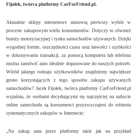
Fijołek, twórca platformy CarForFriend.pl.
Aktualnie sklepy internetowe stanowią pierwszy wybór w
procesie zakupowym wielu konsumentów. Dotyczy to również
branży motoryzacyjnej i rynku samochodów używanych. Dzięki
wygodnej formie, oszczędności czasu oraz łatwości i szybkości
w dokonywaniu transakcji, za pomocą komputera lub telefonu
można zamówić auto idealnie dopasowane do naszych potrzeb.
Wśród jakiego rodzaju użytkowników znajdziemy największe
grono korzystających z tego sposobu zakupu używanych
samochodów? Jacek Fijołek, twórca platformy CarForFriend.pl
wyjaśnia, że osobami decydującymi się najczęściej na nabycie
online samochodu są konsumenci przyzwyczajeni do robienia
systematycznych zakupów w Internecie:
„Na zakup auta przez platformy takie jak na przykład