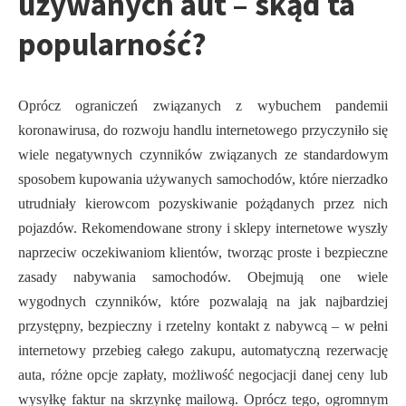
używanych aut – skąd ta
popularność?
Oprócz ograniczeń związanych z wybuchem pandemii
koronawirusa, do rozwoju handlu internetowego przyczyniło się
wiele negatywnych czynników związanych ze standardowym
sposobem kupowania używanych samochodów, które nierzadko
utrudniały kierowcom pozyskiwanie pożądanych przez nich
pojazdów. Rekomendowane strony i sklepy internetowe wyszły
naprzeciw oczekiwaniom klientów, tworząc proste i bezpieczne
zasady nabywania samochodów. Obejmują one wiele
wygodnych czynników, które pozwalają na jak najbardziej
przystępny, bezpieczny i rzetelny kontakt z nabywcą – w pełni
internetowy przebieg całego zakupu, automatyczną rezerwację
auta, różne opcje zapłaty, możliwość negocjacji danej ceny lub
wysyłkę faktur na skrzynkę mailową. Oprócz tego, ogromnym