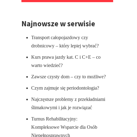
Najnowsze w serwisie
Transport całopojazdowy czy
drobnicowy – który lepiej wybrać?
Kurs prawa jazdy kat. C i C+E – co
warto wiedzieć?
Zawsze czysty dom – czy to możliwe?
Czym zajmuje się periodontologia?
Najczęstsze problemy z przekładniami
ślimakowymi i jak je rozwiązać
Turnus Rehabilitacyjny:
Kompleksowe Wsparcie dla Osób
Niepełnosprawnych