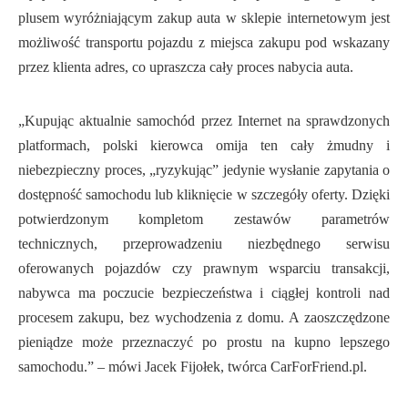
plusem wyróżniającym zakup auta w sklepie internetowym jest
możliwość transportu pojazdu z miejsca zakupu pod wskazany
przez klienta adres, co upraszcza cały proces nabycia auta.
„Kupując aktualnie samochód przez Internet na sprawdzonych
platformach, polski kierowca omija ten cały żmudny i
niebezpieczny proces, „ryzykując” jedynie wysłanie zapytania o
dostępność samochodu lub kliknięcie w szczegóły oferty. Dzięki
potwierdzonym kompletom zestawów parametrów
technicznych, przeprowadzeniu niezbędnego serwisu
oferowanych pojazdów czy prawnym wsparciu transakcji,
nabywca ma poczucie bezpieczeństwa i ciągłej kontroli nad
procesem zakupu, bez wychodzenia z domu. A zaoszczędzone
pieniądze może przeznaczyć po prostu na kupno lepszego
samochodu.” – mówi Jacek Fijołek, twórca CarForFriend.pl.