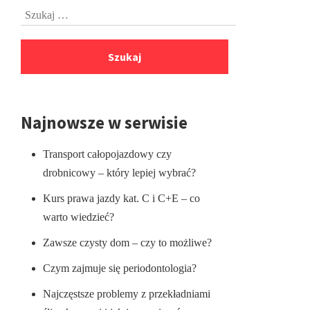
Szukaj:
stopki
Najnowsze w serwisie
Transport całopojazdowy czy
drobnicowy – który lepiej wybrać?
Kurs prawa jazdy kat. C i C+E – co
warto wiedzieć?
Zawsze czysty dom – czy to możliwe?
Czym zajmuje się periodontologia?
Najczęstsze problemy z przekładniami