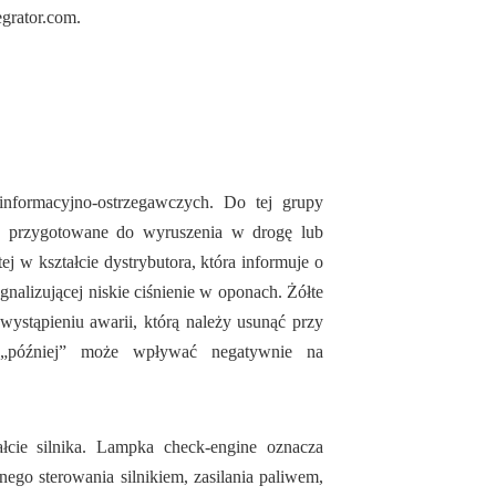
egrator.com.
informacyjno-ostrzegawczych. Do tej grupy
iwie przygotowane do wyruszenia w drogę lub
 w kształcie dystrybutora, która informuje o
gnalizującej niskie ciśnienie w oponach. Żółte
stąpieniu awarii, którą należy usunąć przy
a „później” może wpływać negatywnie na
ałcie silnika. Lampka check-engine oznacza
nego sterowania silnikiem, zasilania paliwem,