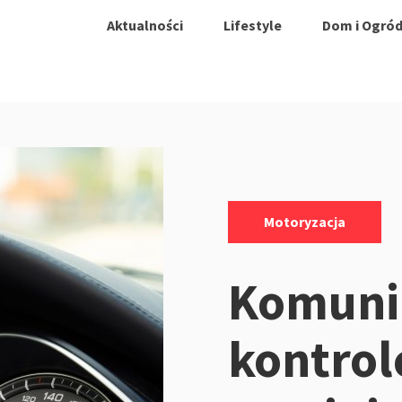
Aktualności
Lifestyle
Dom i Ogró
Kategorie:
Motoryzacja
Komunik
kontrol