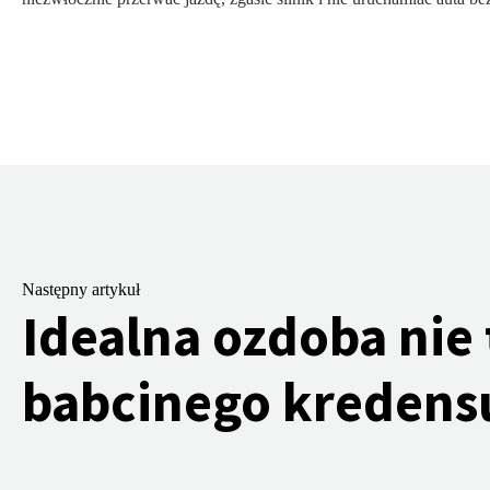
Następny artykuł
Idealna ozdoba nie 
babcinego kredens