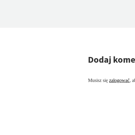
Dodaj kome
Musisz się
zalogować
, 