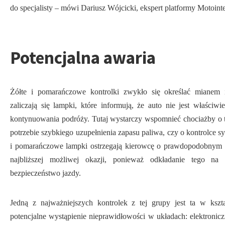
do specjalisty – mówi Dariusz Wójcicki, ekspert platformy Motoint
Potencjalna awaria
Żółte i pomarańczowe kontrolki zwykło się określać mianem 
zaliczają się lampki, które informują, że auto nie jest właśc
kontynuowania podróży. Tutaj wystarczy wspomnieć chociażby o tej
potrzebie szybkiego uzupełnienia zapasu paliwa, czy o kontrolce sy
i pomarańczowe lampki ostrzegają kierowcę o prawdopodobnym wy
najbliższej możliwej okazji, ponieważ odkładanie tego n
bezpieczeństwo jazdy.
Jedną z najważniejszych kontrolek z tej grupy jest ta w kszt
potencjalne wystąpienie nieprawidłowości w układach: elektronicz