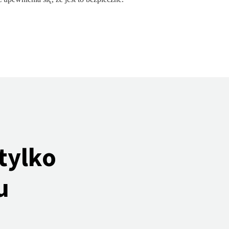
tylko
u