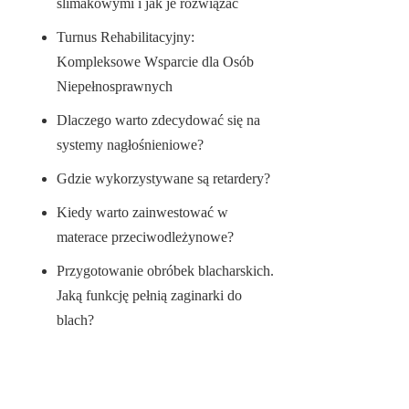
ślimakowymi i jak je rozwiązać
Turnus Rehabilitacyjny:
Kompleksowe Wsparcie dla Osób
Niepełnosprawnych
Dlaczego warto zdecydować się na
systemy nagłośnieniowe?
Gdzie wykorzystywane są retardery?
Kiedy warto zainwestować w
materace przeciwodleżynowe?
Przygotowanie obróbek blacharskich.
Jaką funkcję pełnią zaginarki do
blach?