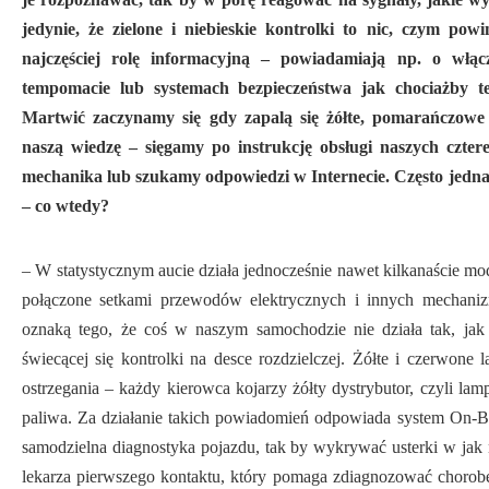
jedynie, że zielone i niebieskie kontrolki to nic, czym po
najczęściej rolę informacyjną – powiadamiają np. o włąc
tempomacie lub systemach bezpieczeństwa jak chociażby ten
Martwić zaczynamy się gdy zapalą się żółte, pomarańczow
naszą wiedzę – sięgamy po instrukcję obsługi naszych czte
mechanika lub szukamy odpowiedzi w Internecie. Często jednak
– co wtedy?
– W statystycznym aucie działa jednocześnie nawet kilkanaście m
połączone setkami przewodów elektrycznych i innych mechani
oznaką tego, że coś w naszym samochodzie nie działa tak, jak 
świecącej się kontrolki na desce rozdzielczej. Żółte i czerwone
ostrzegania – każdy kierowca kojarzy żółty dystrybutor, czyli lam
paliwa. Za działanie takich powiadomień odpowiada system On-Bo
samodzielna diagnostyka pojazdu, tak by wykrywać usterki w jak n
lekarza pierwszego kontaktu, który pomaga zdiagnozować chorobę 