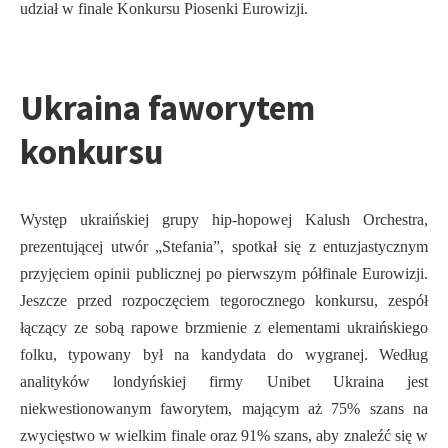
udział w finale Konkursu Piosenki Eurowizji.
Ukraina faworytem
konkursu
Występ ukraińskiej grupy hip-hopowej Kalush Orchestra,
prezentującej utwór „Stefania”, spotkał się z entuzjastycznym
przyjęciem opinii publicznej po pierwszym półfinale Eurowizji.
Jeszcze przed rozpoczęciem tegorocznego konkursu, zespół
łączący ze sobą rapowe brzmienie z elementami ukraińskiego
folku, typowany był na kandydata do wygranej. Według
analityków londyńskiej firmy Unibet Ukraina jest
niekwestionowanym faworytem, mającym aż 75% szans na
zwycięstwo w wielkim finale oraz 91% szans, aby znaleźć się w