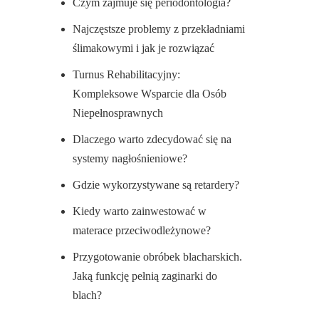
Czym zajmuje się periodontologia?
Najczęstsze problemy z przekładniami
ślimakowymi i jak je rozwiązać
Turnus Rehabilitacyjny:
Kompleksowe Wsparcie dla Osób
Niepełnosprawnych
Dlaczego warto zdecydować się na
systemy nagłośnieniowe?
Gdzie wykorzystywane są retardery?
Kiedy warto zainwestować w
materace przeciwodleżynowe?
Przygotowanie obróbek blacharskich.
Jaką funkcję pełnią zaginarki do
blach?