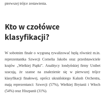
pierwszej trójce zestawienia.
Kto w czołówce
klasyfikacji?
W sobotnim finale o wygraną rywalizować będą również m.in.
reprezentantka Szwecji Cornelia Jakobs oraz przedstawiciele
krajów „Wielkiej Piątki”. Analitycy londyńskiej firmy Unibet
szacują, że szanse na znalezienie się w pierwszej trójce
klasyfikacji finałowej, oprócz ukraińskiego Kalush Orchestra,
mają reprezentanci: Szwecji (57%), Wielkiej Brytanii i Włoch
(54%) oraz Hiszpanii (31%).