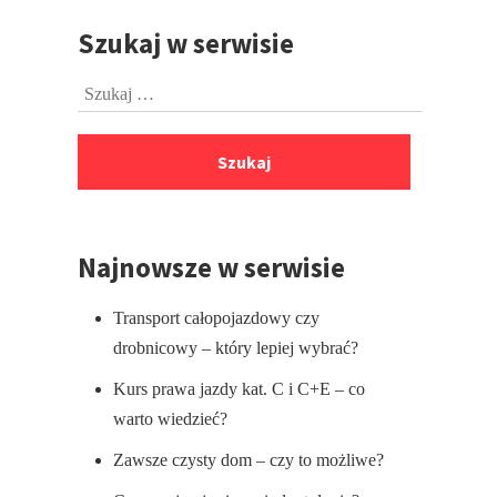
Szukaj w serwisie
Przejdź
do
Szukaj:
stopki
Najnowsze w serwisie
Transport całopojazdowy czy
drobnicowy – który lepiej wybrać?
Kurs prawa jazdy kat. C i C+E – co
warto wiedzieć?
Zawsze czysty dom – czy to możliwe?