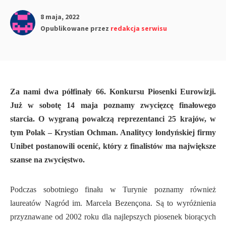
8 maja, 2022
Opublikowane przez
redakcja serwisu
Za nami dwa półfinały 66. Konkursu Piosenki Eurowizji.
Już w sobotę 14 maja poznamy zwycięzcę finałowego
starcia. O wygraną powalczą reprezentanci 25 krajów, w
tym Polak – Krystian Ochman. Analitycy londyńskiej firmy
Unibet postanowili ocenić, który z finalistów ma największe
szanse na zwycięstwo.
Podczas sobotniego finału w Turynie poznamy również
laureatów Nagród im. Marcela Bezençona. Są to wyróżnienia
przyznawane od 2002 roku dla najlepszych piosenek biorących