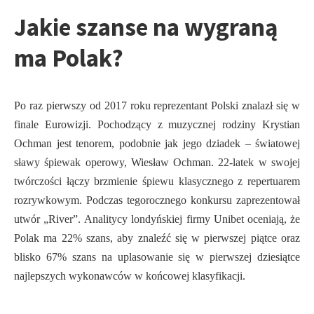
Jakie szanse na wygraną
ma Polak?
Po raz pierwszy od 2017 roku reprezentant Polski znalazł się w
finale Eurowizji. Pochodzący z muzycznej rodziny Krystian
Ochman jest tenorem, podobnie jak jego dziadek – światowej
sławy śpiewak operowy, Wiesław Ochman. 22-latek w swojej
twórczości łączy brzmienie śpiewu klasycznego z repertuarem
rozrywkowym. Podczas tegorocznego konkursu zaprezentował
utwór „River”. Analitycy londyńskiej firmy Unibet oceniają, że
Polak ma 22% szans, aby znaleźć się w pierwszej piątce oraz
blisko 67% szans na uplasowanie się w pierwszej dziesiątce
najlepszych wykonawców w końcowej klasyfikacji.