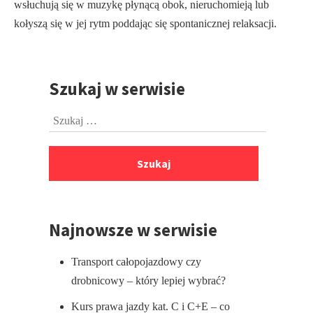
wsłuchują się w muzykę płynącą obok, nieruchomieją lub
kołyszą się w jej rytm poddając się spontanicznej relaksacji.
Szukaj w serwisie
Przejdź
do
Szukaj:
stopki
Najnowsze w serwisie
Transport całopojazdowy czy
drobnicowy – który lepiej wybrać?
Kurs prawa jazdy kat. C i C+E – co