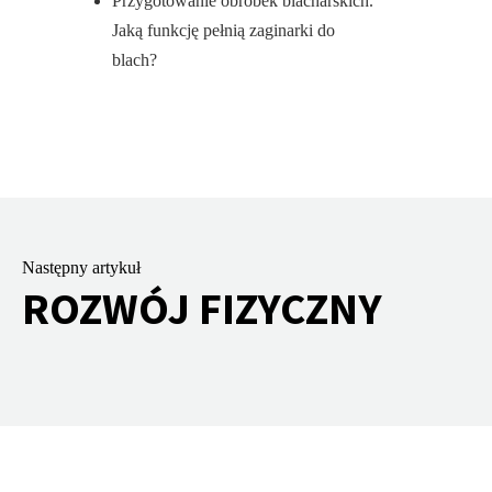
Przygotowanie obróbek blacharskich.
Jaką funkcję pełnią zaginarki do
blach?
Następny artykuł
ROZWÓJ FIZYCZNY