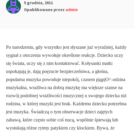
5 grudnia, 2011
Opublikowane przez
admin
Po narodzeniu, gdy wszystko jest słyszane już wyraźniej, każdy
sygnał z otoczenia wywołuje określone reakcje. Dziecko uczy
się świata, uczy się z nim kontaktować. Kołysanki matki
uspokajają je, dają poęzucie bezpieczeństwa, a głośna,
popularna muzyka powoduje niepokój, czasem pjąpjO^-odzina
muzykal­na, wrażliwa na dobrą muzykę ma większe szanse na
rozwój podobnej wrażliwości muzycznej u swojego dziecka niż
rodzina, w której muzyki jest brak. Każdemu dziecku potrzebna
jest muzyka. Świadczą o tym obserwacje dzieci zajętych
zabawą, które często sobie coś nucą, wspólnie śpiewają lub
wystukują różne rytmy patykiem czy klockiem. Bywa, że