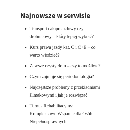
Najnowsze w serwisie
Transport całopojazdowy czy
drobnicowy – który lepiej wybrać?
Kurs prawa jazdy kat. C i C+E – co
warto wiedzieć?
Zawsze czysty dom – czy to możliwe?
Czym zajmuje się periodontologia?
Najczęstsze problemy z przekładniami
ślimakowymi i jak je rozwiązać
Turnus Rehabilitacyjny:
Kompleksowe Wsparcie dla Osób
Niepełnosprawnych