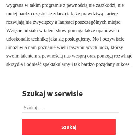
wygrana w takim programie z pewnością nie zaszkodzi, nie
mniej bardzo często się zdarza tak, że prawdziwą karierę
rozwijają nie zwycięzcy a laureaci poszczególnych miejsc.
Wzięcie udziału w talent show pomaga także opanować i
udoskonalić technikę jaka się posługujemy. No i oczywiście
umożliwia nam poznanie wielu fascynujących ludzi, którzy
swoim talentem z pewnością nas wesprą oraz pomogą rozwinąć
skrzydła i odnieść spektakularny i tak bardzo pożądany sukces.
Szukaj w serwisie
Przejdź
do
Szukaj:
stopki