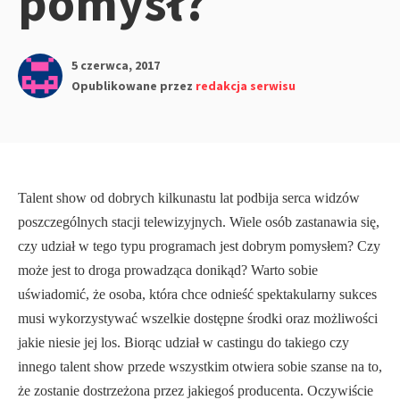
pomysł?
5 czerwca, 2017
Opublikowane przez
redakcja serwisu
Talent show od dobrych kilkunastu lat podbija serca widzów
poszczególnych stacji telewizyjnych. Wiele osób zastanawia się,
czy udział w tego typu programach jest dobrym pomysłem? Czy
może jest to droga prowadząca donikąd? Warto sobie
uświadomić, że osoba, która chce odnieść spektakularny sukces
musi wykorzystywać wszelkie dostępne środki oraz możliwości
jakie niesie jej los. Biorąc udział w castingu do takiego czy
innego talent show przede wszystkim otwiera sobie szanse na to,
że zostanie dostrzeżona przez jakiegoś producenta. Oczywiście