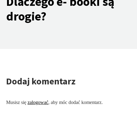
Dlaczego e- booki są
drogie?
Dodaj komentarz
Musisz się
zalogować
, aby móc dodać komentarz.