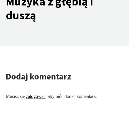
Muzyka z głębią i
duszą
Dodaj komentarz
Musisz się
zalogować
, aby móc dodać komentarz.