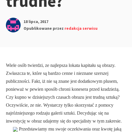
trudne?
18 lipca, 2017
Opublikowane przez
redakcja serwisu
Wiele osób twierdzi, ze najlepsza lokata kapitału są obrazy.
Zwłaszcza te, które są bardzo cenne i nieznane szerszej
publiczności. Fakt, iż nie są znane jest dodatkowym plusem,
ponieważ w pewien sposób chroni konesera przed kradzieżą.
Czy kupno w dzisiejszych czasach obrazu jest trudną sztuką?
Oczywiście, ze nie. Wystarczy tylko skorzystać z pomocy
najróżniejszego rodzaju galerii sztuki. Decydując się na
inwestycję w obraz udajemy się do specjalisty w tym zakresie.
Przedstawiamy mu swoje oczekiwania oraz kwotę jaką