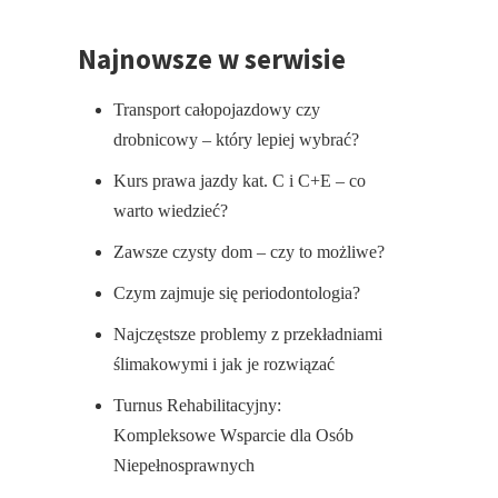
Najnowsze w serwisie
Transport całopojazdowy czy
drobnicowy – który lepiej wybrać?
Kurs prawa jazdy kat. C i C+E – co
warto wiedzieć?
Zawsze czysty dom – czy to możliwe?
Czym zajmuje się periodontologia?
Najczęstsze problemy z przekładniami
ślimakowymi i jak je rozwiązać
Turnus Rehabilitacyjny:
Kompleksowe Wsparcie dla Osób
Niepełnosprawnych