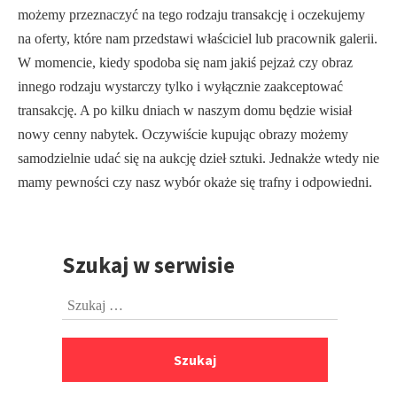
możemy przeznaczyć na tego rodzaju transakcję i oczekujemy
na oferty, które nam przedstawi właściciel lub pracownik galerii.
W momencie, kiedy spodoba się nam jakiś pejzaż czy obraz
innego rodzaju wystarczy tylko i wyłącznie zaakceptować
transakcję. A po kilku dniach w naszym domu będzie wisiał
nowy cenny nabytek. Oczywiście kupując obrazy możemy
samodzielnie udać się na aukcję dzieł sztuki. Jednakże wtedy nie
mamy pewności czy nasz wybór okaże się trafny i odpowiedni.
Szukaj w serwisie
Przejdź
do
Szukaj:
stopki