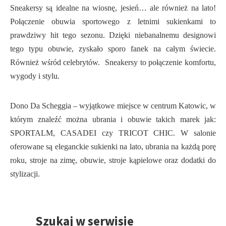
Sneakersy są idealne na wiosnę, jesień… ale również na lato!
Połączenie obuwia sportowego z letnimi sukienkami to
prawdziwy hit tego sezonu. Dzięki niebanalnemu designowi
tego typu obuwie, zyskało sporo fanek na całym świecie.
Również wśród celebrytów. Sneakersy to połączenie komfortu,
wygody i stylu.
Dono Da Scheggia – wyjątkowe miejsce w centrum Katowic, w
którym znaleźć można ubrania i obuwie takich marek jak:
SPORTALM, CASADEI czy TRICOT CHIC. W salonie
oferowane są eleganckie sukienki na lato, ubrania na każdą porę
roku, stroje na zimę, obuwie, stroje kąpielowe oraz dodatki do
stylizacji.
Szukaj w serwisie
Przejdź