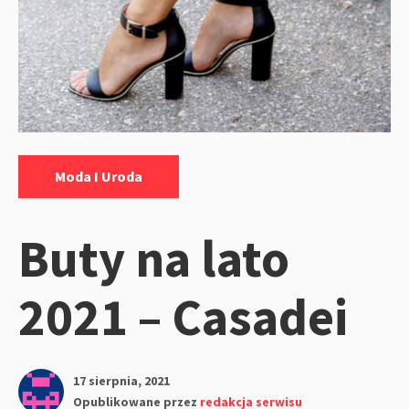
Kategorie:
Moda I Uroda
Buty na lato
2021 – Casadei
17 sierpnia, 2021
Opublikowane przez
redakcja serwisu