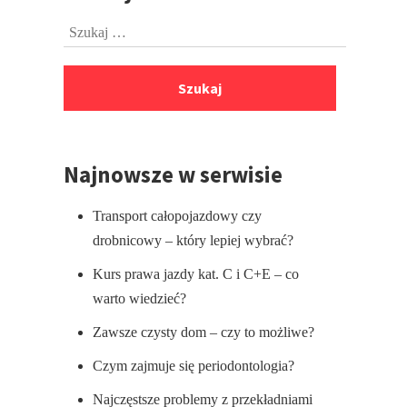
do
Szukaj:
stopki
Najnowsze w serwisie
Transport całopojazdowy czy
drobnicowy – który lepiej wybrać?
Kurs prawa jazdy kat. C i C+E – co
warto wiedzieć?
Zawsze czysty dom – czy to możliwe?
Czym zajmuje się periodontologia?
Najczęstsze problemy z przekładniami