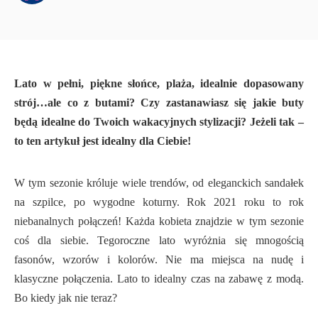
Lato w pełni, piękne słońce, plaża, idealnie dopasowany
strój…ale co z butami? Czy zastanawiasz się jakie buty
będą idealne do Twoich wakacyjnych stylizacji? Jeżeli tak –
to ten artykuł jest idealny dla Ciebie!
W tym sezonie króluje wiele trendów, od eleganckich sandałek
na szpilce, po wygodne koturny. Rok 2021 roku to rok
niebanalnych połączeń! Każda kobieta znajdzie w tym sezonie
coś dla siebie. Tegoroczne lato wyróżnia się mnogością
fasonów, wzorów i kolorów. Nie ma miejsca na nudę i
klasyczne połączenia. Lato to idealny czas na zabawę z modą.
Bo kiedy jak nie teraz?