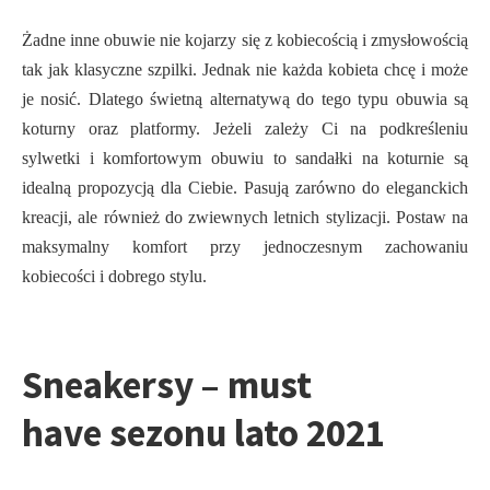
Żadne inne obuwie nie kojarzy się z kobiecością i zmysłowością
tak jak klasyczne szpilki. Jednak nie każda kobieta chcę i może
je nosić. Dlatego świetną alternatywą do tego typu obuwia są
koturny oraz platformy. Jeżeli zależy Ci na podkreśleniu
sylwetki i komfortowym obuwiu to sandałki na koturnie są
idealną propozycją dla Ciebie. Pasują zarówno do eleganckich
kreacji, ale również do zwiewnych letnich stylizacji. Postaw na
maksymalny komfort przy jednoczesnym zachowaniu
kobiecości i dobrego stylu.
Sneakersy – must
have sezonu lato 2021