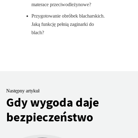
materace przeciwodleżynowe?
Przygotowanie obróbek blacharskich.
Jaką funkcję pełnią zaginarki do
blach?
Następny artykuł
Gdy wygoda daje
bezpieczeństwo