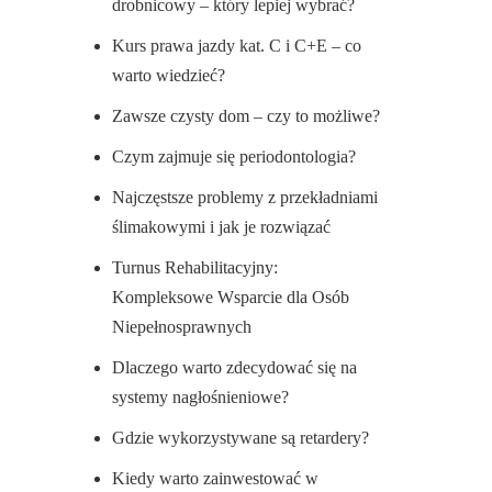
drobnicowy – który lepiej wybrać?
Kurs prawa jazdy kat. C i C+E – co
warto wiedzieć?
Zawsze czysty dom – czy to możliwe?
Czym zajmuje się periodontologia?
Najczęstsze problemy z przekładniami
ślimakowymi i jak je rozwiązać
Turnus Rehabilitacyjny:
Kompleksowe Wsparcie dla Osób
Niepełnosprawnych
Dlaczego warto zdecydować się na
systemy nagłośnieniowe?
Gdzie wykorzystywane są retardery?
Kiedy warto zainwestować w