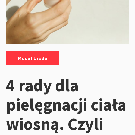
Kategorie:
Moda I Uroda
4 rady dla
pielęgnacji ciała
wiosną. Czyli