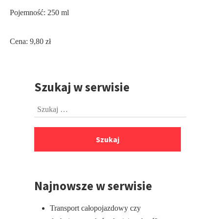
Pojemność: 250 ml
Cena: 9,80 zł
Szukaj w serwisie
Przejdź
do
Szukaj:
stopki
Najnowsze w serwisie
Transport całopojazdowy czy