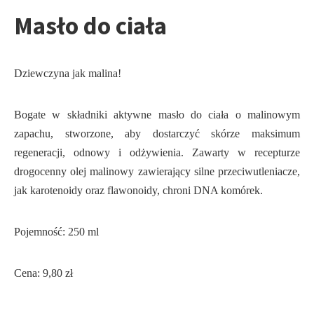
Masło do ciała
Dziewczyna jak malina!
Bogate w składniki aktywne masło do ciała o malinowym
zapachu, stworzone, aby dostarczyć skórze maksimum
regeneracji, odnowy i odżywienia. Zawarty w recepturze
drogocenny olej malinowy zawierający silne przeciwutleniacze,
jak karotenoidy oraz flawonoidy, chroni DNA komórek.
Pojemność: 250 ml
Cena: 9,80 zł