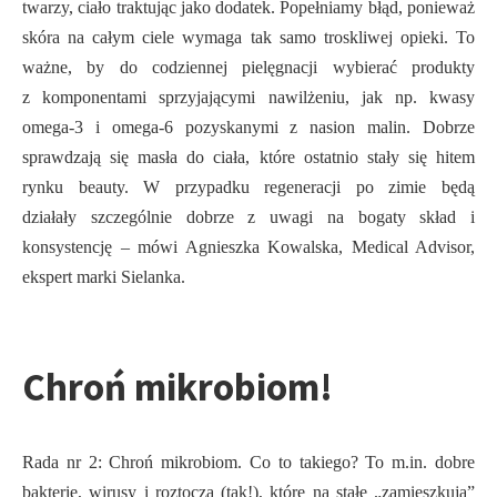
twarzy, ciało traktując jako dodatek. Popełniamy błąd, ponieważ
skóra na całym ciele wymaga tak samo troskliwej opieki. To
ważne, by do codziennej pielęgnacji wybierać produkty
z komponentami sprzyjającymi nawilżeniu, jak np. kwasy
omega-3 i omega-6 pozyskanymi z nasion malin. Dobrze
sprawdzają się masła do ciała, które ostatnio stały się hitem
rynku beauty. W przypadku regeneracji po zimie będą
działały szczególnie dobrze z uwagi na bogaty skład i
konsystencję – mówi Agnieszka Kowalska, Medical Advisor,
ekspert marki Sielanka.
Chroń mikrobiom!
Rada nr 2: Chroń mikrobiom. Co to takiego? To m.in. dobre
bakterie, wirusy i roztocza (tak!), które na stałe „zamieszkują”