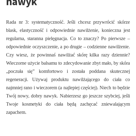
nawyk
Rada nr 3: systematyczność. Jeśli chcesz przywrócić skórze
blask, elastyczność i odpowiednie nawilżenie, konieczna jest
regularna, staranna pielęgnacja. Co to znaczy? Po pierwsze –
odpowiednie oczyszczenie, a po drugie – codzienne nawilżenie.
Czy wiesz, że powinnaś nawilżać skórę kilka razy dziennie?
Wieczorne użycie balsamu to zdecydowanie zbyt mało, by skóra
„poczuła się” komfortowo i została poddana skutecznej
regeneracji. Używaj produktu nawilżającego do ciała co
najmniej rano i wieczorem (a najlepiej częściej). Niech to będzie
Twój nowy, dobry nawyk. Nabierzesz go jeszcze szybciej, jeśli
Twoje kosmetyki do ciała będą zachęcać zniewalającym
zapachem.