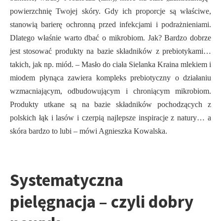
powierzchnię Twojej skóry. Gdy ich proporcje są właściwe,
stanowią barierę ochronną przed infekcjami i podrażnieniami.
Dlatego właśnie warto dbać o mikrobiom. Jak? Bardzo dobrze
jest stosować produkty na bazie składników z prebiotykami…
takich, jak np. miód. – Masło do ciała Sielanka Kraina mlekiem i
miodem płynąca zawiera kompleks prebiotyczny o działaniu
wzmacniającym, odbudowującym i chroniącym mikrobiom.
Produkty utkane są na bazie składników pochodzących z
polskich łąk i lasów i czerpią najlepsze inspiracje z natury… a
skóra bardzo to lubi – mówi Agnieszka Kowalska.
Systematyczna
pielęgnacja – czyli dobry