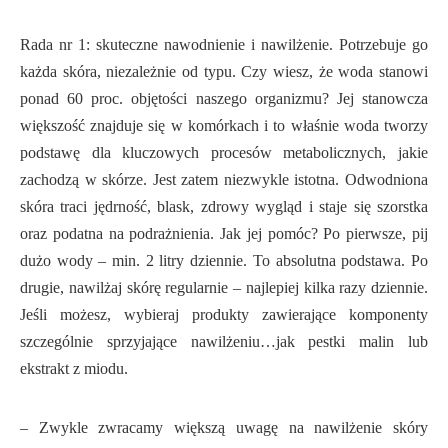
Rada nr 1: skuteczne nawodnienie i nawilżenie. Potrzebuje go
każda skóra, niezależnie od typu. Czy wiesz, że woda stanowi
ponad 60 proc. objętości naszego organizmu? Jej stanowcza
większość znajduje się w komórkach i to właśnie woda tworzy
podstawę dla kluczowych procesów metabolicznych, jakie
zachodzą w skórze. Jest zatem niezwykle istotna. Odwodniona
skóra traci jędrność, blask, zdrowy wygląd i staje się szorstka
oraz podatna na podrażnienia. Jak jej pomóc? Po pierwsze, pij
dużo wody – min. 2 litry dziennie. To absolutna podstawa. Po
drugie, nawilżaj skórę regularnie – najlepiej kilka razy dziennie.
Jeśli możesz, wybieraj produkty zawierające komponenty
szczególnie sprzyjające nawilżeniu…jak pestki malin lub
ekstrakt z miodu.
– Zwykle zwracamy większą uwagę na nawilżenie skóry