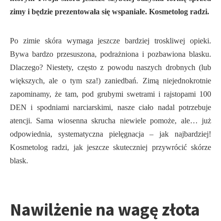
zimy i będzie prezentowała się wspaniale. Kosmetolog radzi.
Po zimie skóra wymaga jeszcze bardziej troskliwej opieki.
Bywa bardzo przesuszona, podrażniona i pozbawiona blasku.
Dlaczego? Niestety, często z powodu naszych drobnych (lub
większych, ale o tym sza!) zaniedbań. Zimą niejednokrotnie
zapominamy, że tam, pod grubymi swetrami i rajstopami 100
DEN i spodniami narciarskimi, nasze ciało nadal potrzebuje
atencji. Sama wiosenna skrucha niewiele pomoże, ale… już
odpowiednia, systematyczna pielęgnacja – jak najbardziej!
Kosmetolog radzi, jak jeszcze skuteczniej przywrócić skórze
blask.
Nawilżenie na wagę złota