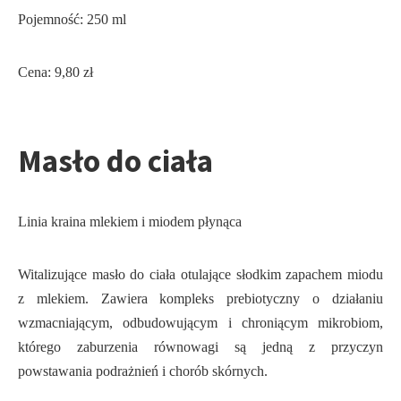
Pojemność: 250 ml
Cena: 9,80 zł
Masło do ciała
Linia kraina mlekiem i miodem płynąca
Witalizujące masło do ciała otulające słodkim zapachem miodu
z mlekiem. Zawiera kompleks prebiotyczny o działaniu
wzmacniającym, odbudowującym i chroniącym mikrobiom,
którego zaburzenia równowagi są jedną z przyczyn
powstawania podrażnień i chorób skórnych.