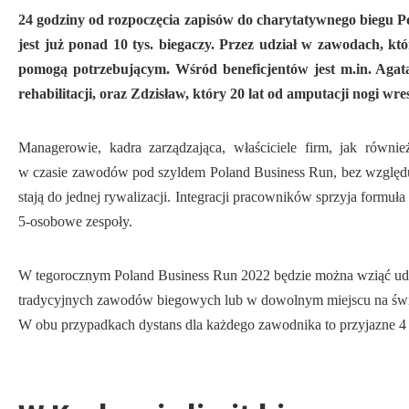
24 godziny od rozpoczęcia zapisów do charytatywnego biegu Po
jest już ponad 10 tys. biegaczy. Przez udział w zawodach, któ
pomogą potrzebującym. Wśród beneficjentów jest m.in. Agata
rehabilitacji, oraz Zdzisław, który 20 lat od amputacji nogi wre
Managerowie, kadra zarządzająca, właściciele firm, jak równi
w czasie zawodów pod szyldem Poland Business Run, bez względu
stają do jednej rywalizacji. Integracji pracowników sprzyja formuła
5-osobowe zespoły.
W tegorocznym Poland Business Run 2022 będzie można wziąć ud
tradycyjnych zawodów biegowych lub w dowolnym miejscu na świeci
W obu przypadkach dystans dla każdego zawodnika to przyjazne 4