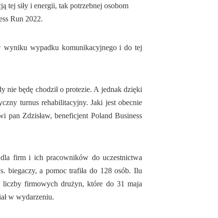
 tej siły i energii, tak potrzebnej osobom
ness Run 2022.
 w wyniku wypadku komunikacyjnego i do tej
y nie będę chodził o protezie. A jednak dzięki
ny turnus rehabilitacyjny. Jaki jest obecnie
wi pan Zdzisław, beneficjent Poland Business
dla firm i ich pracowników do uczestnictwa
. biegaczy, a pomoc trafiła do 128 osób. Ilu
 liczby firmowych drużyn, które do 31 maja
iał w wydarzeniu.