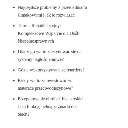
Najczęstsze problemy z przekładniami
ślimakowymi i jak je rozwiązać
Turnus Rehabilitacyjny:
Kompleksowe Wsparcie dla Osób
Niepełnosprawnych
Dlaczego warto zdecydować się na
systemy nagłośnieniowe?
Gdzie wykorzystywane są retardery?
Kiedy warto zainwestować w
materace przeciwodleżynowe?
Przygotowanie obróbek blacharskich.
Jaką funkcję pełnią zaginarki do
blach?