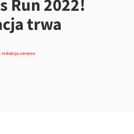
s Run 2022!
acja trwa
z
redakcja serwisu