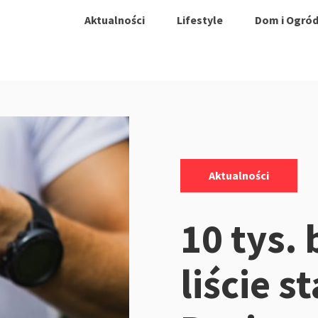
Aktualności
Lifestyle
Dom i Ogró
Kategorie:
Aktualności
10 tys.
liście 