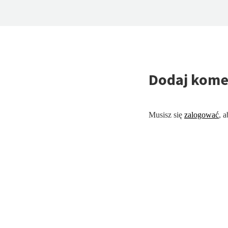
Dodaj kome
Musisz się
zalogować
, 