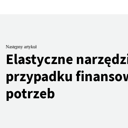
Następny artykuł
Elastyczne narzędz
przypadku finanso
potrzeb