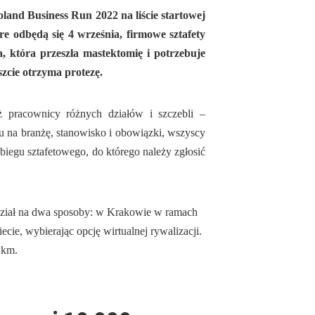
land Business Run 2022 na liście startowej
re odbędą się 4 września, firmowe sztafety
, która przeszła mastektomię i potrzebuje
szcie otrzyma protezę.
eż pracownicy różnych działów i szczebli –
 na branżę, stanowisko i obowiązki, wszyscy
 biegu sztafetowego, do którego należy zgłosić
ział na dwa sposoby: w Krakowie w ramach
e, wybierając opcję wirtualnej rywalizacji.
 km.