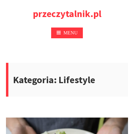
Przejdź
przeczytalnik.pl
do
treści
MENU
Kategoria:
Lifestyle