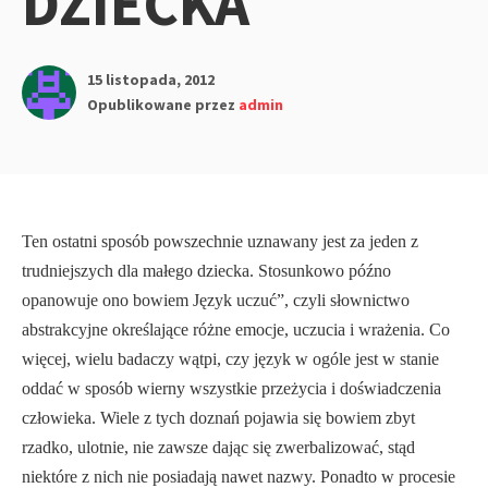
DZIECKA
15 listopada, 2012
Opublikowane przez
admin
Ten ostatni sposób powszechnie uznawany jest za jeden z
trudniejszych dla małego dziecka. Sto­sunkowo późno
opanowuje ono bowiem Język uczuć”, czyli słownictwo
abstrak­cyjne określające różne emocje, uczucia i wrażenia. Co
więcej, wielu badaczy wątpi, czy język w ogóle jest w stanie
oddać w sposób wierny wszystkie przeżycia i doświadczenia
człowieka. Wiele z tych doznań pojawia się bowiem zbyt
rzadko, ulotnie, nie zawsze dając się zwerbalizować, stąd
niektóre z nich nie posiadają nawet nazwy. Ponadto w procesie