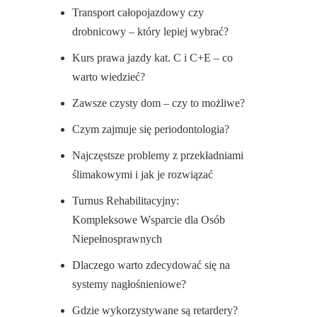
Transport całopojazdowy czy
drobnicowy – który lepiej wybrać?
Kurs prawa jazdy kat. C i C+E – co
warto wiedzieć?
Zawsze czysty dom – czy to możliwe?
Czym zajmuje się periodontologia?
Najczęstsze problemy z przekładniami
ślimakowymi i jak je rozwiązać
Turnus Rehabilitacyjny:
Kompleksowe Wsparcie dla Osób
Niepełnosprawnych
Dlaczego warto zdecydować się na
systemy nagłośnieniowe?
Gdzie wykorzystywane są retardery?