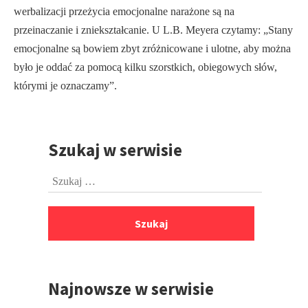
werbalizacji przeżycia emocjonalne narażone są na
przeinaczanie i zniekształcanie. U L.B. Meyera czytamy: „Stany
emocjonalne są bowiem zbyt zróżnicowane i ulotne, aby można
było je oddać za pomocą kilku szorstkich, obiegowych słów,
którymi je oznaczamy”.
Szukaj w serwisie
Przejdź
do
Szukaj:
stopki
Najnowsze w serwisie