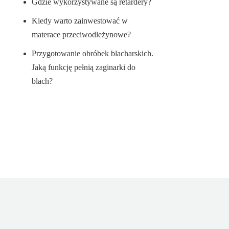
Gdzie wykorzystywane są retardery?
Kiedy warto zainwestować w
materace przeciwodleżynowe?
Przygotowanie obróbek blacharskich.
Jaką funkcję pełnią zaginarki do
blach?