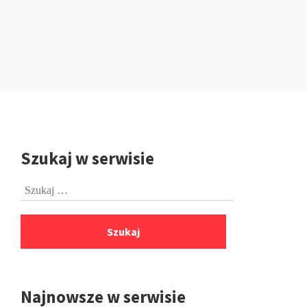
Szukaj w serwisie
Przejdź
do
Szukaj:
stopki
Najnowsze w serwisie