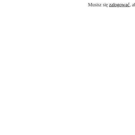
Musisz się
zalogować
, 