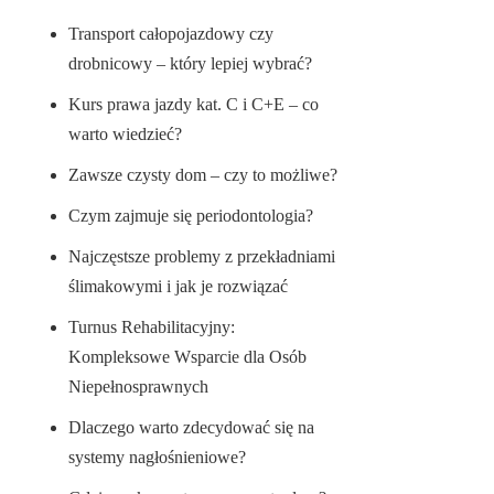
Transport całopojazdowy czy
drobnicowy – który lepiej wybrać?
Kurs prawa jazdy kat. C i C+E – co
warto wiedzieć?
Zawsze czysty dom – czy to możliwe?
Czym zajmuje się periodontologia?
Najczęstsze problemy z przekładniami
ślimakowymi i jak je rozwiązać
Turnus Rehabilitacyjny:
Kompleksowe Wsparcie dla Osób
Niepełnosprawnych
Dlaczego warto zdecydować się na
systemy nagłośnieniowe?